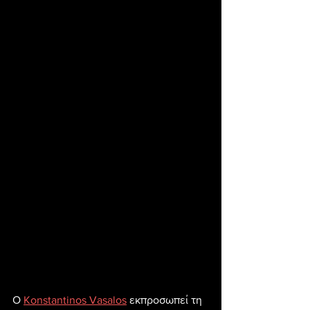
Ο 
Konstantinos Vasalos
 εκπροσωπεί τη 