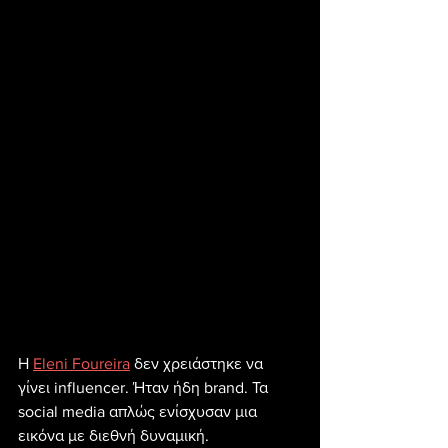
Η 
Eleni Foureira
 δεν χρειάστηκε να 
γίνει influencer. Ήταν ήδη brand. Τα 
social media απλώς ενίσχυσαν μια 
εικόνα με διεθνή δυναμική.