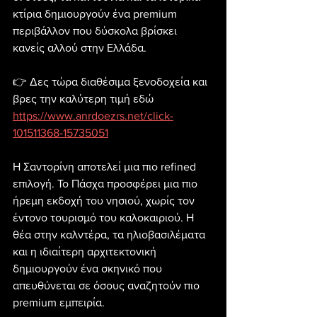
κτίρια δημιουργούν ένα premium 
περιβάλλον που δύσκολα βρίσκει 
κανείς αλλού στην Ελλάδα.
👉 Δες τώρα διαθέσιμα ξενοδοχεία και 
βρες την καλύτερη τιμή εδώ
https://www.anrdoezrs.net/click-
101511368-15735051
Η Σαντορίνη αποτελεί μια πιο refined 
επιλογή. Το Πάσχα προσφέρει μια πιο 
ήρεμη εκδοχή του νησιού, χωρίς τον 
έντονο τουρισμό του καλοκαιριού. Η 
θέα στην καλντέρα, τα ηλιοβασιλέματα 
και η ιδιαίτερη αρχιτεκτονική 
δημιουργούν ένα σκηνικό που 
απευθύνεται σε όσους αναζητούν πιο 
premium εμπειρία.