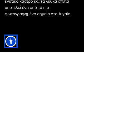
ενετικό κάστρο και τα λευκά σπίτια 
αποτελεί ένα από τα πιο 
φωτογραφημένα σημεία στο Αιγαίο.
9. Σίκινος – Το 
αυθεντικό νησί των 
Κυκλάδων