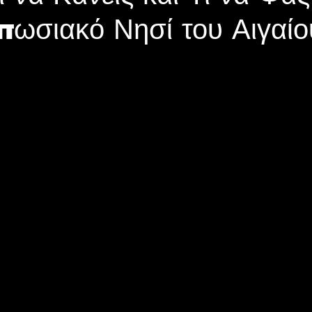
πωσιακό Νησί του Αιγαίο