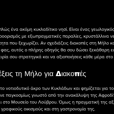
πλώς ένα ακόμη κυκλαδίτικο νησί. Είναι ένας γεωλογικό
ροορισμός με εξωπραγματικές παραλίες, κρυστάλλινα νε
ητα που ξεχωρίζει. Αν σχεδιάζεις διακοπές στη Μήλο κ
να φας, αυτός ο πλήρης οδηγός θα σου δώσει ξεκάθαρη ει
ιρία σου στρατηγικά και να αξιοποιήσεις κάθε μέρα στο
λέξεις τη Μήλο για Διακοπές
το νοτιοδυτικό άκρο των Κυκλάδων και φημίζεται για το
έγινε παγκοσμίως γνωστό από την ανακάλυψη της Αφροδί
ι στο Μουσείο του Λούβρου. Όμως η πραγματική της αξί
ς γραφικούς οικισμούς και στη γαστρονομία της.