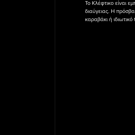
Το Κλέφτικο είναι ε
διαύγειας. Η πρόσβα
καραβάκι ή ιδιωτικό 