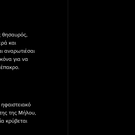
ς θησαυρός, 
ρά και 
αι αναρωτιέσαι 
κόνα για να 
 έπακρο.
 ηφαιστειακό 
της της Μήλου, 
α κρύβεται 