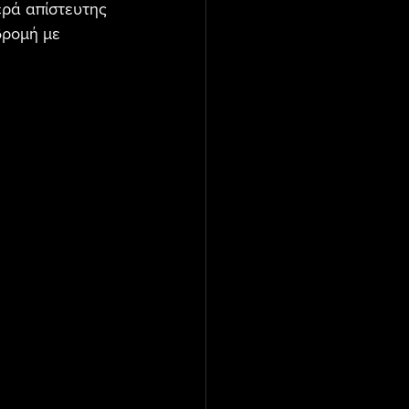
ερά απίστευτης 
δρομή με 