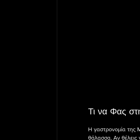
Τι να Φας σ
Η γαστρονομία της Μ
θάλασσα. Αν θέλεις 