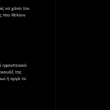
ς να χάνει τον 
ες που θέλουν 
ό ηφαιστειακό 
ιρκουάζ της 
ρωί ή αργά το 