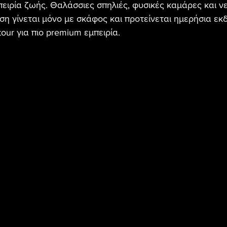
μπειρία ζωής. Θαλάσσιες σπηλιές, φυσικές καμάρες και ν
ση γίνεται μόνο με σκάφος και προτείνεται ημερήσια εκ
tour για πιο premium εμπειρία.