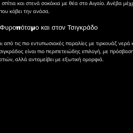
 σπίτια και στενά σοκάκια με θέα στο Αιγαίο. Ανέβα μέχ
που κόβει την ανάσα.
Φυροπόταμο και στον Τσιγκράδο
 από τις πιο εντυπωσιακές παραλίες με τιρκουάζ νερά κ
Τσιγκράδος είναι πιο περιπετειώδης επιλογή, με πρόσβασ
ατιών, αλλά ανταμείβει με εξωτική ομορφιά.