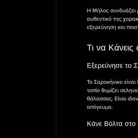
Η Μήλος συνδυάζει ρ
αυθεντικό της χαρακ
εξερεύνηση και ποιοτ
Τι να Κάνεις
Εξερεύνησε το 
Το Σαρακήνικο είναι
τοπίο θυμίζει σεληνι
θάλασσας. Είναι ιδα
απόγευμα.
Κάνε Βόλτα στο