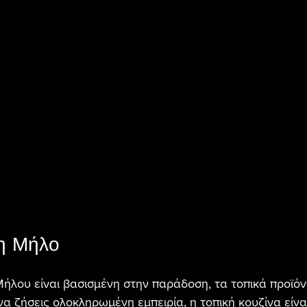
τη Μήλο
ήλου είναι βασισμένη στην παράδοση, τα τοπικά προϊόντ
να ζήσεις ολοκληρωμένη εμπειρία, η τοπική κουζίνα είν