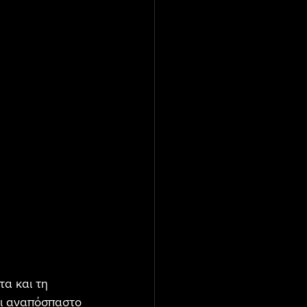
α και τη 
αι αναπόσπαστο 