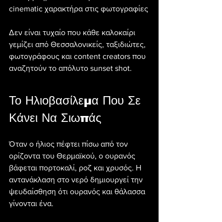
cinematic χαρακτήρα στις φωτογραφίες
Δεν είναι τυχαίο που κάθε καλοκαίρι 
γεμίζει από Θεσσαλονικείς, ταξιδιώτες, 
φωτογράφους και content creators που 
αναζητούν το απόλυτο sunset shot.
Το Ηλιοβασίλεμα Που Σε 
Κάνει Να Σιωπάς
Όταν ο ήλιος πέφτει πίσω από τον 
ορίζοντα του Θερμαϊκού, ο ουρανός 
βάφεται πορτοκαλί, ροζ και χρυσός. Η 
αντανάκλαση στο νερό δημιουργεί την 
ψευδαίσθηση ότι ουρανός και θάλασσα 
γίνονται ένα.