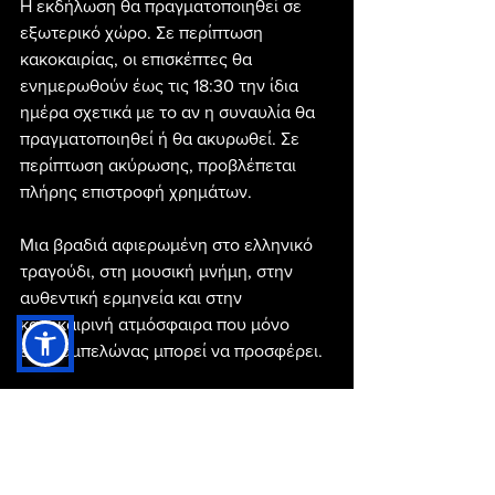
Η εκδήλωση θα πραγματοποιηθεί σε 
εξωτερικό χώρο. Σε περίπτωση 
κακοκαιρίας, οι επισκέπτες θα 
ενημερωθούν έως τις 18:30 την ίδια 
ημέρα σχετικά με το αν η συναυλία θα 
πραγματοποιηθεί ή θα ακυρωθεί. Σε 
περίπτωση ακύρωσης, προβλέπεται 
πλήρης επιστροφή χρημάτων.
Μια βραδιά αφιερωμένη στο ελληνικό 
τραγούδι, στη μουσική μνήμη, στην 
αυθεντική ερμηνεία και στην 
καλοκαιρινή ατμόσφαιρα που μόνο 
ένας αμπελώνας μπορεί να προσφέρει.
Πληροφορίες εκδήλωσης
Ημερομηνία: Παρασκευή 26 Ιουνίου 
2026