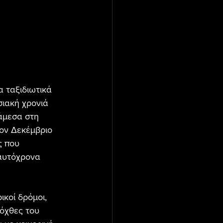
 ταξιδιωτικά 
σιακή χρονιά 
άμεσα στη 
ον Δεκέμβριο 
ς που 
ταυτόχρονα 
ικοί δρόμοι, 
 όχθες του 