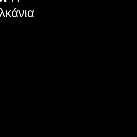
λκάνια