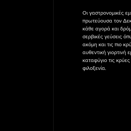
Οι γαστρονομικές εμ
πρωτεύουσα τον Δεκέ
κάθε αγορά και δρόμ
σερβικές γεύσεις όπω
ακόμη και τις πιο κρύ
αυθεντική γιορτινή ε
καταφύγιο τις κρύες
φιλοξενία.