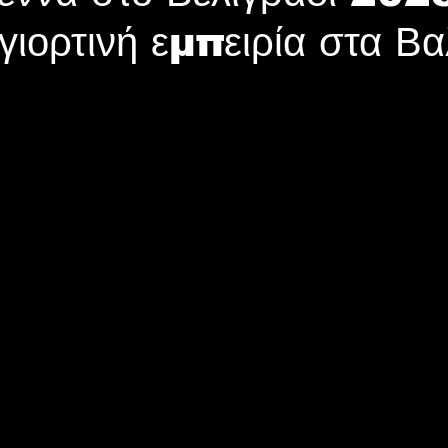
γιορτινή εμπειρία στα Βα