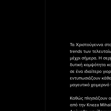
Τα Χριστούγεννα στο
trends των τελευταί
μέχρι σήμερα. Η σερ
δυτική κομψότητα κα
σε ένα ιδιαίτερο γιο
εντυπωσιάζουν κάθε 
μαγευτικό χειμερινό 
Καθώς πλησιάζουν οι 
από την Kneza Mihail