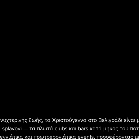
 νυχτερινής ζωής, τα Χριστούγεννα στο Βελιγράδι είναι 
 splavovi — τα πλωτά clubs και bars κατά μήκος του πο
εννιάτικα και πρωτοχρονιάτικα events, προσφέροντας μι