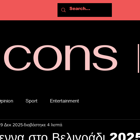
Icons
pinion
Sport
Entertainment
9 Δεκ 2025
διαβάστηκε 4 λεπτά
εννα στο Βελιγράδι 202