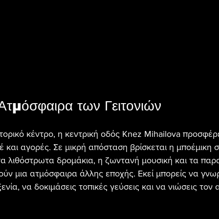
Ατμόσφαιρα των Γειτονιών
ορικό κέντρο, η κεντρική οδός Knez Mihailova προσφέρει
έ και αγορές. Σε μικρή απόσταση βρίσκεται η μποέμικη σ
τα λιθόστρωτα δρομάκια, η ζωντανή μουσική και τα παρ
ούν μια ατμόσφαιρα άλλης εποχής. Εκεί μπορείς να γνωρ
ενία, να δοκιμάσεις τοπικές γεύσεις και να νιώσεις τον