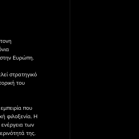
ντονη 
νια 
 στην Ευρώπη. 
λεί στρατηγικό 
ορική του 
 εμπειρία που 
κή φιλοξενία. Η 
 ενέργεια των 
ερινότητά της.