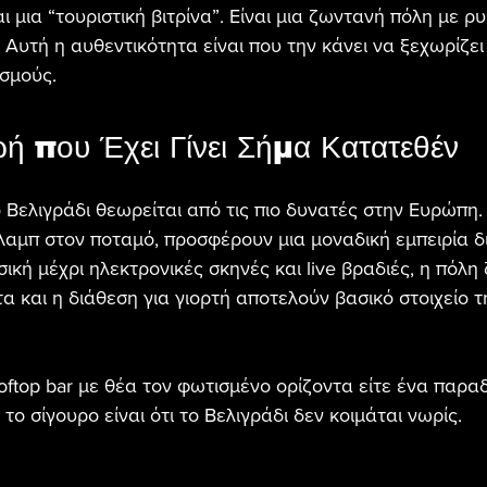
αι μια “τουριστική βιτρίνα”. Είναι μια ζωντανή πόλη με ρ
. Αυτή η αυθεντικότητα είναι που την κάνει να ξεχωρίζε
σμούς.
ή που Έχει Γίνει Σήμα Κατατεθέν
 Βελιγράδι θεωρείται από τις πιο δυνατές στην Ευρώπη.
κλαμπ στον ποταμό, προσφέρουν μια μοναδική εμπειρία δ
κή μέχρι ηλεκτρονικές σκηνές και live βραδιές, η πόλη ζ
τα και η διάθεση για γιορτή αποτελούν βασικό στοιχείο 
ooftop bar με θέα τον φωτισμένο ορίζοντα είτε ένα παρ
το σίγουρο είναι ότι το Βελιγράδι δεν κοιμάται νωρίς.