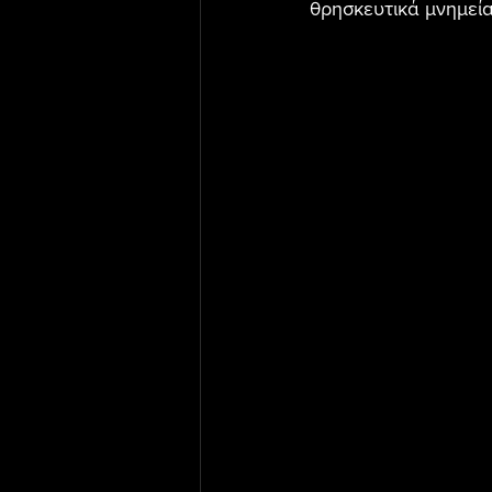
θρησκευτικά μνημεία