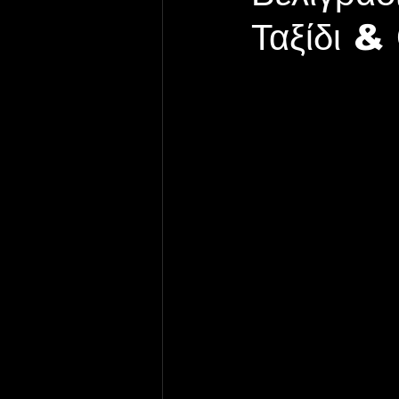
Ταξίδι &