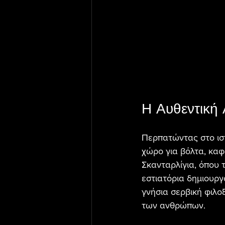
Η Αυθεντική 
Περπατώντας στο ιστ
χώρο για βόλτα, καφ
Σκανταρλίγια, όπου 
εστιατόρια δημιουργ
γνήσια σερβική φιλοξ
των ανθρώπων.