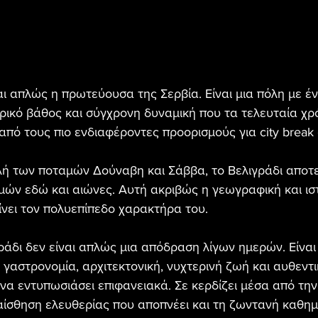
ναι απλώς η πρωτεύουσα της Σερβία. Είναι μια πόλη με έ
ρικό βάθος και σύγχρονη δυναμική που τα τελευταία χρό
 από τους πιο ενδιαφέροντες προορισμούς για city break
ή των ποταμών Δούναβη και Σάββα, το Βελιγράδι αποτε
μών εδώ και αιώνες. Αυτή ακριβώς η γεωγραφική και ιστ
δίνει τον πολυεπίπεδο χαρακτήρα του.
γράδι δεν είναι απλώς μια απόδραση λίγων ημερών. Είναι
 γαστρονομία, αρχιτεκτονική, νυχτερινή ζωή και αυθεντι
να εντυπωσιάσει επιφανειακά. Σε κερδίζει μέσα από την
ίσθηση ελευθερίας που αποπνέει και τη ζωντανή καθημ