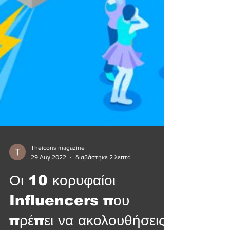
Theicons magazine
29 Αυγ 2022
διαβάστηκε 2 λεπτά
Οι 10 κορυφαίοι
Influencers που