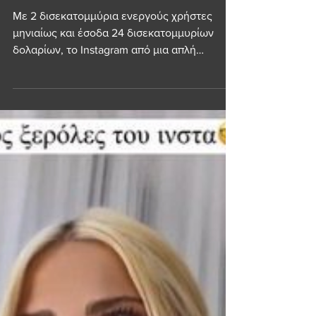
πρέπει να ακολουθήσεις!
Με 2 δισεκατομμύρια ενεργούς χρήστες
μηνιαίως και έσοδα 24 δισεκατομμυρίων
δολαρίων, το Instagram από μια απλή
εφαρμογή για να...