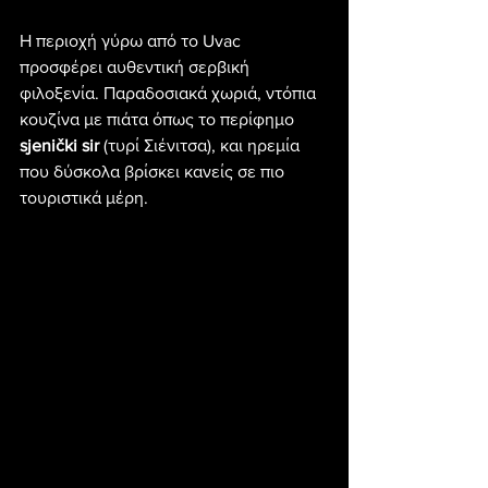
Η περιοχή γύρω από το Uvac 
προσφέρει αυθεντική σερβική 
φιλοξενία. Παραδοσιακά χωριά, ντόπια 
κουζίνα με πιάτα όπως το περίφημο 
sjenički sir
 (τυρί Σιένιτσα), και ηρεμία 
που δύσκολα βρίσκει κανείς σε πιο 
τουριστικά μέρη.