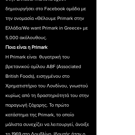
δημιουργήσει στο Facebook ομάδα με 
την ονομασία «Θέλουμε Primark στην 
Ελλάδα/We want Primark in Greece» με 
5.000 ακόλουθους.
Ποια είναι η Primark 
H Primark είναι  θυγατρική του 
βρετανικού ομίλου ABF (Associated 
British Foods), εισηγμένου στο 
Χρηματιστήριο του Λονδίνου, γνωστού 
κυρίως από τη δραστηριότητά του στην 
παραγωγή ζάχαρης. Το πρώτο 
κατάστημα της Primark, το οποίο 
μάλιστα συνεχίζει να λειτουργεί, άνοιξε 
το 1969 στο Δουβλίνο. Ιδρυτής ήταν ο 