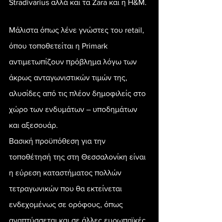
Stradivarius αλλά και τα Zara και η H&M.
Μάλιστα όπως λένε γνώστες του retail, 
όπου τοποθετείται η Primark 
αντιμετωπίζουν πρόβλημα λόγω των 
άκρως ανταγωνιστικών τιμών της, 
αλυσίδες από τις πλέον δημοφιλείς στο 
χώρο των ενδυμάτων – υποδημάτων 
και αξεσουάρ.
Βασική προϋπόθεση για την 
τοποθέτησή της στη Θεσσαλονίκη είναι 
η εύρεση καταστήματος πολλών 
τετραγωνικών που θα εκτείνεται 
ενδεχομένως σε ορόφους, όπως 
αναπτύσσεται και σε άλλες ευρωπαϊκές 