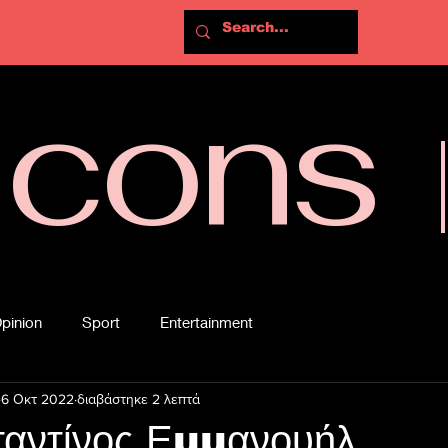
Icons
pinion
Sport
Entertainment
6 Οκτ 2022
διαβάστηκε 2 λεπτά
αντίνος Εμμανουήλ