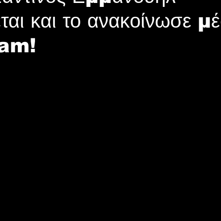
ται και το ανακοίνωσε μ
ram!