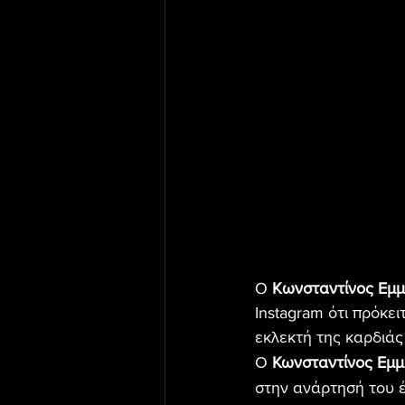
O 
Kωνσταντίνος Εμ
Instagram ότι πρόκει
εκλεκτή της καρδιάς
Ο 
Κωνσταντίνος Εμ
στην ανάρτησή του 