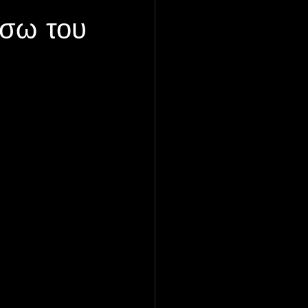
έσω του