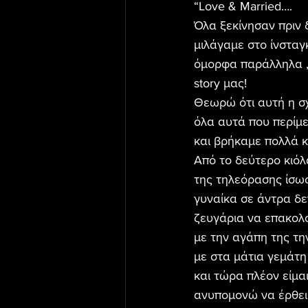
“Love & Married….
Όλα ξεκίνησαν πριν 
μιλάγαμε στο ίνσταγ
όμορφα παράλληλα , 
story μας!
Θεωρώ ότι αυτή η σχ
όλα αυτά που περίμε
και βρήκαμε πολλά κ
Από το δεύτερο κιόλ
της τηλεόρασης ίσως
γυναίκα σε άντρα δεν
ζευγάρια να επακολ
με την αγάπη της τη
με στα μάτια γεμάτη
και τώρα πλέον είμαι
ανυπομονώ να έρθει