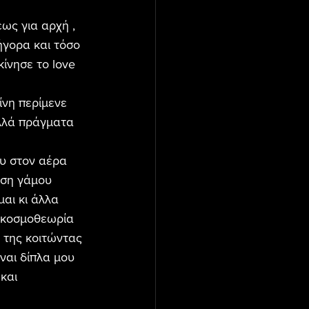
ως για αρχή , 
ήγορα και τόσο 
ίνησε το love 
νη περίμενε 
ολλά πράγματα 
υ στον αέρα 
αση γάμου 
αι κι άλλα 
 κοσμοθεωρία 
 της κοιτώντας 
ναι δίπλα μου 
και 