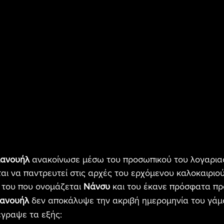
μανουήλ
 ανακοίνωσε μέσω του προσωπικού του λογαρια
ται να παντρευτεί στις αρχές του ερχόμενου καλοκαιριού
 του που ονομάζεται 
Νάνσυ
 και του έκανε πρόσφατα π
μανουήλ
 δεν αποκάλυψε την ακριβή ημερομηνία του γάμ
έγραψε τα εξής: