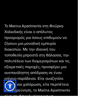
Το Marina Apartments στη Φούρκα 
Χαλκιδικής είναι ο απόλυτος 
προορισμός για όσους επιθυμούν να 
ζήσουν μια μοναδική εμπειρία 
διακοπών. Με την ιδανική του 
τοποθεσία μπροστά στη θάλασσα, την 
πολυτέλεια των διαμερισμάτων και τις 
εξαιρετικές παροχές, προσφέρει μια 
ανεπανάληπτη απόδραση σε έναν 
επίγειο παράδεισο. Είτε αναζητάτε 
ηρεμία και χαλάρωση, είτε περιπέτεια 
και εξερεύνηση, το Marina Apartments 
είναι το ιδανικό μέρος για να 
δημιουργήσετε αξέχαστες αναμνήσεις.