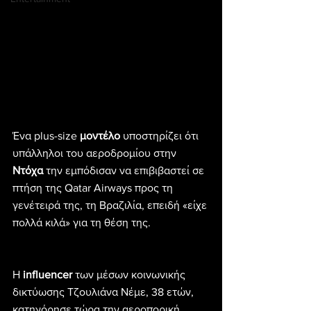
Ένα plus-size 
μοντέλο
 υποστηρίζει ότι 
υπάλληλοι του αεροδρομίου στην 
Ντόχα
 την εμπόδισαν να επιβιβαστεί σε 
πτήση της Qatar Airways προς τη 
γενέτειρά της, τη Βραζιλία, επειδή «είχε 
πολλά κιλά» για τη θέση της.
Η 
influencer
 των μέσων κοινωνικής 
δικτύωσης Τζουλιάνα Νέμε, 38 ετών, 
κατηγόρησε τώρα την αεροπορική 