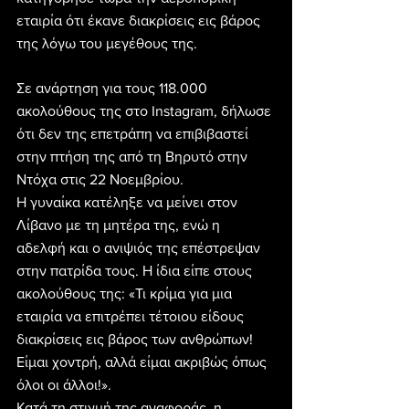
εταιρία ότι έκανε διακρίσεις εις βάρος 
της λόγω του μεγέθους της.
Σε ανάρτηση για τους 118.000 
ακολούθους της στο Instagram, δήλωσε 
ότι δεν της επετράπη να επιβιβαστεί 
στην πτήση της από τη Βηρυτό στην 
Ντόχα στις 22 Νοεμβρίου.
Η γυναίκα κατέληξε να μείνει στον 
Λίβανο με τη μητέρα της, ενώ η 
αδελφή και ο ανιψιός της επέστρεψαν 
στην πατρίδα τους. Η ίδια είπε στους 
ακολούθους της: «Τι κρίμα για μια 
εταιρία να επιτρέπει τέτοιου είδους 
διακρίσεις εις βάρος των ανθρώπων! 
Είμαι χοντρή, αλλά είμαι ακριβώς όπως 
όλοι οι άλλοι!».
Κατά τη στιγμή της αναφοράς, η 