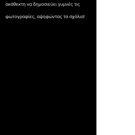
ακάθεκτη να δημοσιεύει γυμνές τις 
φωτογραφίες, αψηφώντας τα σχόλια!