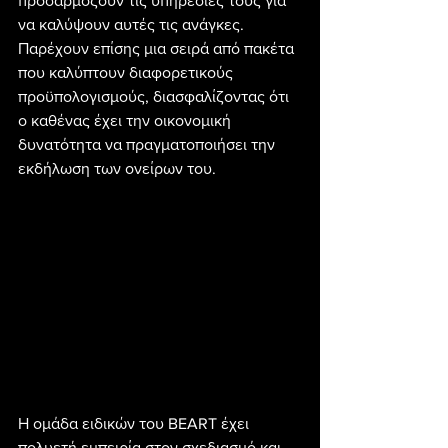
προσαρμόζουν τις υπηρεσίες τους για 
να καλύψουν αυτές τις ανάγκες. 
Παρέχουν επίσης μια σειρά από πακέτα 
που καλύπτουν διαφορετικούς 
προϋπολογισμούς, διασφαλίζοντας ότι 
ο καθένας έχει την οικονομική 
δυνατότητα να πραγματοποιήσει την 
εκδήλωση των ονείρων του.
Η ομάδα ειδικών του BEART έχει 
πολυετή εμπειρία στον σχεδιασμό και 