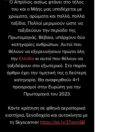
Ο Απρίλιος αισίως φτάνει στο τέλος 
του και ο Μάης μας υποδέχεται με 
χρώματα, αρώματα και πολλά, πολλά 
ταξίδια. Πολλοί μεριμνούν ώστε να 
ταξιδεύουν την περίοδο της 
Πρωτομαγιάς. Βέβαια, υπάρχουν δύο 
κατηγορίες ανθρώπων. Αυτοί που 
θέλουν να εξερευνήσουν πρώτα όλη 
την 
Ελλάδα
 κι αυτοί που θέλουν να 
ταξιδέψουν στο εξωτερικό. Στο παρόν 
άρθρο έχει την τιμητική της η δεύτερη 
κατηγορία. Θα αναφερθούν 4+1 
προορισμοί στην Ευρώπη για την 
Πρωτομαγιά του 2023.
Κάντε κράτηση σε φθηνά αεροπορικά 
εισιτήρια, ξενοδοχεία και αυτοκίνητα με 
τη Skyscanner 
https://bit.ly/3TqnnSB