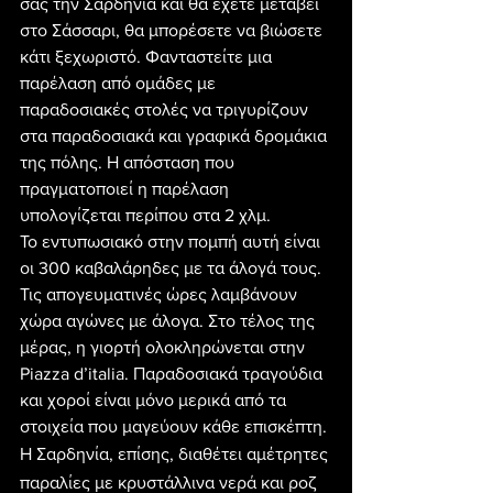
σας την Σαρδηνία και θα έχετε μεταβεί 
στο Σάσσαρι, θα μπορέσετε να βιώσετε 
κάτι ξεχωριστό. Φανταστείτε μια 
παρέλαση από ομάδες με 
παραδοσιακές στολές να τριγυρίζουν 
στα παραδοσιακά και γραφικά δρομάκια 
της πόλης. Η απόσταση που 
πραγματοποιεί η παρέλαση 
υπολογίζεται περίπου στα 2 χλμ.
Το εντυπωσιακό στην πομπή αυτή είναι 
οι 300 καβαλάρηδες με τα άλογά τους. 
Τις απογευματινές ώρες λαμβάνουν 
χώρα αγώνες με άλογα. Στο τέλος της 
μέρας, η γιορτή ολοκληρώνεται στην 
Piazza d’italia. Παραδοσιακά τραγούδια 
και χοροί είναι μόνο μερικά από τα 
στοιχεία που μαγεύουν κάθε επισκέπτη.
Η Σαρδηνία, επίσης, διαθέτει αμέτρητες 
παραλίες με κρυστάλλινα νερά και ροζ 