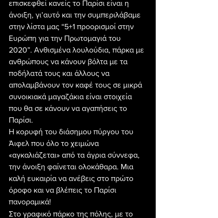
επισκεφθεί κανείς το Παρίσι είναι η 
άνοιξη, γι’αυτό και την συμπεριλάβαμε 
στην λίστα μας “5+1 προορισμοί στην 
Ευρώπη για την Πρωτομαγιά του 
2020”. Ανθισμένα λουλούδια, πάρκα με 
ανθρώπους να κάνουν βόλτα με τα 
ποδήλατά τους και άλλους να 
απολαμβάνουν τον καφέ τους σε μικρά 
συνοικιακά μαγαζάκια είναι στοιχεία 
που θα σε κάνουν να αγαπήσεις το 
Παρίσι.
Η κορυφή του διάσημου πύργου του 
Άιφελ που όλο το χειμώνα 
«αγκαλιάζεται» από τα άγρια σύννεφα, 
την άνοιξη φαίνεται ολοκάθαρα. Μια 
καλή ευκαιρία να ανέβεις στο πρώτο 
όροφο και να βλέπεις το Παρίσι 
πανοραμικά!
Στο γραφικό πάρκο της πόλης, με το 