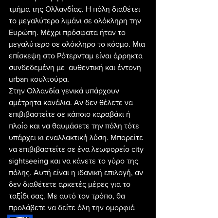
τμήμα της Ολλανδίας. Η πόλη διαθέτει 
το μεγαλύτερο λιμάνι σε ολόκληρη την 
Ευρώπη. Μέχρι πρόσφατα ήταν το 
μεγαλύτερο σε ολόκληρο το κόσμο. Μια 
επίσκεψη στο Ρότερνταμ είναι άρρηκτα 
συνδεδεμένη με  αυθεντική και έντονη 
urban κουλτούρα.
Στην Ολλανδία γενικά υπάρχουν 
αμέτρητα κανάλια. Αν δεν θέλετε να 
επιβιβαστείτε σε κάποιο καραβάκι ή 
πλοίο και να θαυμάσετε την πόλη τότε 
υπάρχει κι εναλλακτική λύση. Μπορείτε 
να επιβιβαστείτε σε ένα λεωφορείο city 
sightseeing και να κάνετε το γύρο της 
πόλης. Αυτή είναι η ιδανική επιλογή, αν 
δεν διαθέτετε αρκετές μέρες για το 
ταξίδι σας. Με αυτό τον τρόπο, θα 
προλάβετε να δείτε όλη την ομορφιά 