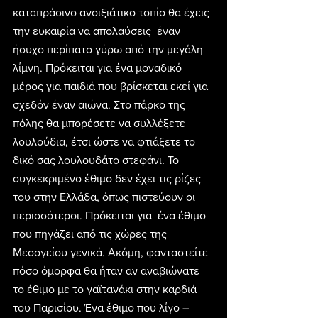
καταπράσινο ανοιξιάτικο τοπίο θα έχεις 
την ευκαιρία να απολαύσεις  έναν 
ήσυχο περίπατο γύρω από την μεγάλη 
λίμνη. Πρόκειται για ένα μοναδικό 
μέρος για παιδιά που βρίσκεται εκεί για 
σχεδόν έναν αιώνα. Στο πάρκο της 
πόλης θα μπορέσετε να συλλέξετε 
λουλούδια, έτσι ώστε να φτιάξετε το 
δικό σας λουλουδάτο στεφάνι. Το 
συγκεκριμένο έθιμο δεν έχει τις ρίζες 
του στην Ελλάδα, όπως πιστεύουν οι 
περισσότεροι. Πρόκειται για  ένα έθιμο 
που πηγάζει από τις χώρες της 
Μεσογείου γενικά. Ακόμη, φανταστείτε 
πόσο όμορφα θα ήταν αν αναβιώνατε 
το έθιμο με το γαϊτανάκι στην καρδιά 
του Παρισίου. Ένα έθιμο που λίγο – 