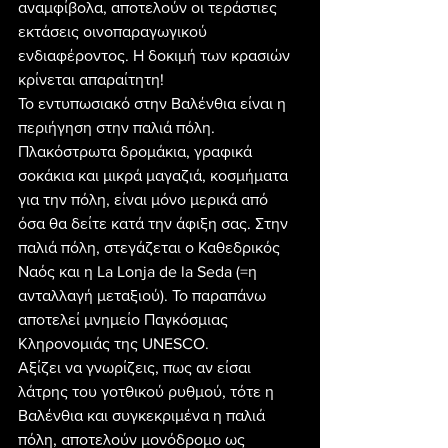
αναμφίβολα, αποτελούν οι τεράστιες 
εκτάσεις οινοπαραγωγικού 
ενδιαφέροντος. Η δοκιμή των κρασιών 
κρίνεται απαραίτητη!
Το εντυπωσιακό στην Βαλένθια είναι η 
περιήγηση στην παλιά πόλη. 
Πλακόστρωτα δρομάκια, γραφικά 
σοκάκια και μικρά μαγαζιά, κοσμήματα 
για την πόλη, είναι μόνο μερικά από 
όσα θα δείτε κατά την άφιξη σας. Στην 
παλιά πόλη, στεγάζεται ο Καθεδρικός 
Ναός και η La Lonja de la Seda (=η 
ανταλλαγή μεταξιού). Το παραπάνω 
αποτελεί μνημείο Παγκόσμιας 
Κληρονομιάς της UNESCO.
Αξίζει να γνωρίζεις, πως αν είσαι 
λάτρης του γοτθικού ρυθμού, τότε η 
Βαλένθια και συγκεκριμένα η παλιά 
πόλη, αποτελούν μονόδρομο ως 