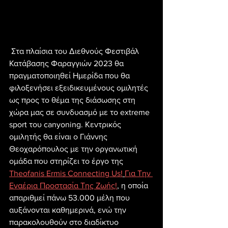
 Στα πλαίσια του Διεθνούς Φεστιβάλ 
Κατάβασης Φαραγγιών 2023 θα 
πραγματοποιηθεί Ημερίδα που θα 
φιλοξενήσει εξειδικευμένους ομιλητές 
ως προς το θέμα της διάσωσης στη 
χώρα μας σε συνδυασμό με το extreme 
sport του canyoning. Κεντρικός 
ομιλητής θα είναι ο Γιάννης 
Θεοχαρόπουλος με την οργανωτική 
ομάδα που στηρίζει το έργο της 
Theofanis Ermis Connecting Us!
Για Την 
Εναέρια Προστασία Της Ζωής!
, η οποία 
απαριθμεί πάνω 53.000 μέλη που 
αυξάνονται καθημερινά, ενώ την 
παρακολουθούν στο διαδίκτυο 