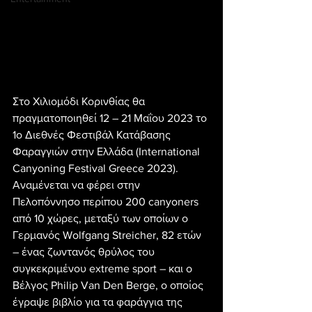
Στο Χιλιομόδι Κορινθίας θα 
πραγματοποιηθεί 12 – 21 Μαΐου 2023 το 
1ο Διεθνές Φεστιβάλ Κατάβασης 
Φαραγγιών στην Ελλάδα (International 
Canyoning Festival Greece 2023). 
Αναμένεται να φέρει στην 
Πελοπόννησο περίπου 200 canyoners 
από 10 χώρες, μεταξύ των οποίων ο 
Γερμανός Wolfgang Streicher, 82 ετών 
– ένας ζωντανός θρύλος του 
συγκεκριμένου extreme sport – και o 
Βέλγος Philip Van Den Berge, ο οποίος 
έγραψε βιβλίο για τα φαράγγια της 