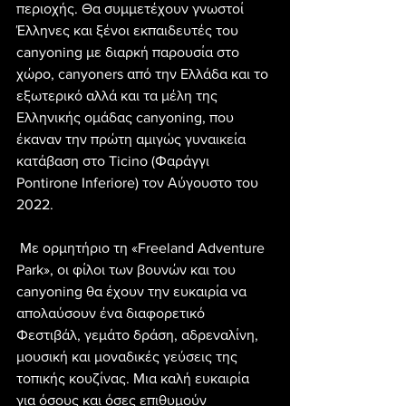
περιοχής. Θα συμμετέχουν γνωστοί 
Έλληνες και ξένοι εκπαιδευτές του 
canyoning με διαρκή παρουσία στο 
χώρο, canyoners από την Ελλάδα και το 
εξωτερικό αλλά και τα μέλη της 
Ελληνικής ομάδας canyoning, που 
έκαναν την πρώτη αμιγώς γυναικεία 
κατάβαση στο Ticino (Φαράγγι 
Pontirone Inferiore) τον Αύγουστο του 
2022.
 Με ορμητήριο τη «Freeland Adventure 
Park», οι φίλοι των βουνών και του 
canyoning θα έχουν την ευκαιρία να 
απολαύσουν ένα διαφορετικό 
Φεστιβάλ, γεμάτο δράση, αδρεναλίνη, 
μουσική και μοναδικές γεύσεις της 
τοπικής κουζίνας. Μια καλή ευκαιρία 
για όσους και όσες επιθυμούν 