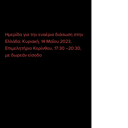
Ημερίδα για την εναέρια διάσωση στην 
Ελλάδα: Κυριακή, 14 Μαΐου 2023, 
Επιμελητήριο Κορίνθου, 17:30 –20:30, 
με δωρεάν είσοδο