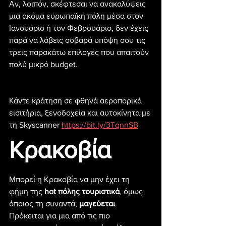
Αν, λοιπόν, σκέφτεσαι να ανακαλύψεις 
μια ακόμα ευρωπαϊκή πόλη μέσα στον 
Ιανουάριο ή τον Φεβρουάριο, δεν έχεις 
παρά να λάβεις σοβαρά υπόψη σου τις 
τρεις παρακάτω επιλογές που απαιτούν 
πολύ μικρό budget.
Κάντε κράτηση σε φθηνά αεροπορικά 
εισιτήρια, ξενοδοχεία και αυτοκίνητα με 
τη Skyscanner 
https://bit.ly/3TqnnSB
Κρακοβία
Μπορεί η Κρακοβία να μην έχει τη 
φήμη της
 hot πόλης τουριστικά
, όμως 
όποιος τη συναντά, 
μαγεύεται
. 
Πρόκειται για μια από τις πιο 