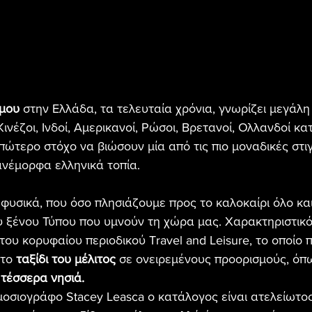
μου
 στην Ελλάδα, τα τελευταία χρόνια, γνωρίζει μεγάλη 
ινέζοι, Ινδοί, Αμερικανοί, Ρώσοι, Βρετανοί, Ολλανδοί κ
απώτερο στόχο να βιώσουν μία από τις πιο μοναδικές στι
ανέμορφα ελληνικά τοπία.
, φυσικά, που όσο πλησιάζουμε προς το καλοκαίρι όλο κα
υ ξένου Τύπου που υμνούν τη χώρα μας. Χαρακτηριστικ
του κορυφαίου περιοδικού Travel and Leisure, το οποίο 
το 
ταξίδι του μέλιτος
 σε ονειρεμένους προορισμούς, όπ
 
τέσσερα νησιά.
οσιογράφο Stacey Leasca ο κατάλογος είναι ατελείωτο