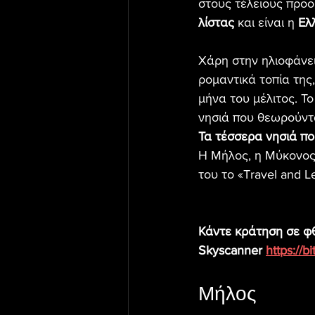
στους τέλειους προο
λίστας
 και είναι η 
Ελ
Χάρη στην ηλιοφάνει
ρομαντικά τοπία της
μήνα του μέλιτος. Το
νησιά που θεωρούνται
Τα τέσσερα νησιά π
Η Μήλος, η Μύκονος,
του το «Travel and Le
Κάντε κράτηση σε φθ
Skyscanner 
https://b
Μήλος