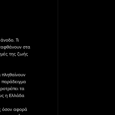
άνοδο. Τι 
αταφθάνουν στα 
γμές της ζωής 
ι πληθαίνουν 
ό παράδειγμα 
προτρέπει τα 
ως η Ελλάδα 
ς όσον αφορά 