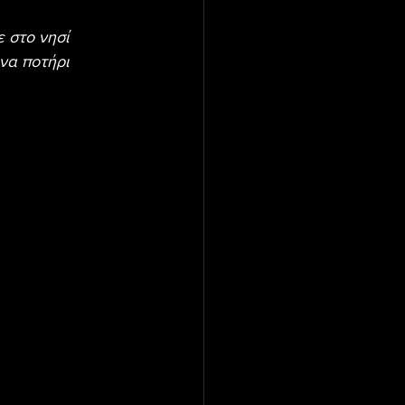
 στο νησί 
να ποτήρι 