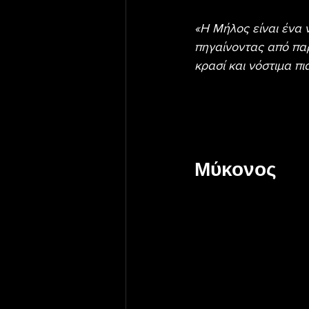
«Η Μήλος είναι ένα 
πηγαίνοντας από παρ
κρασί και νόστιμα π
Μύκονος