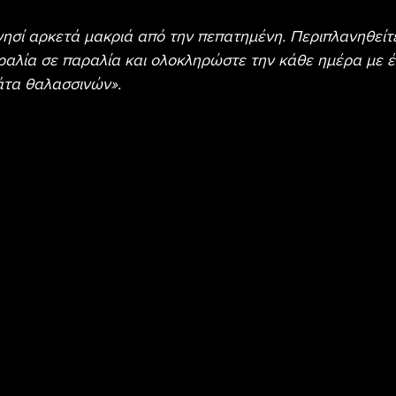
νησί αρκετά μακριά από την πεπατημένη. Περιπλανηθείτε
αλία σε παραλία και ολοκληρώστε την κάθε ημέρα με έ
ιάτα θαλασσινών».