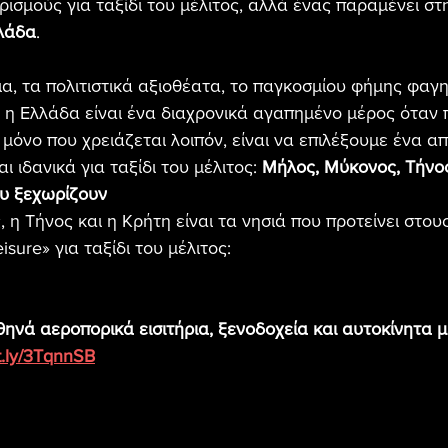
ρισμούς για ταξίδι του μέλιτος, αλλά ένας παραμένει στ
λάδα
.
α, τα πολιτιστικά αξιοθέατα, το παγκοσμίου φήμης φαγη
, η Ελλάδα είναι ένα διαχρονικά αγαπημένο μέρος όταν π
 μόνο που χρειάζεται λοιπόν, είναι να επιλέξουμε ένα α
 ιδανικά για ταξίδι του μέλιτος: 
Μήλος, Μύκονος, Τήνος
ου ξεχωρίζουν
 η Τήνος και η Κρήτη είναι τα νησιά που προτείνει στο
isure» για ταξίδι του μέλιτος:
ηνά αεροπορικά εισιτήρια, ξενοδοχεία και αυτοκίνητα μ
it.ly/3TqnnSB