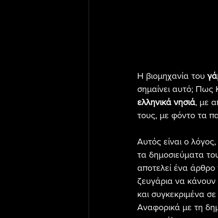
H βιομηχανία του 
γά
σημαίνει αυτό; Πως Κ
ελληνικά νησιά
, με 
τους, με φόντο τα π
Αυτός είναι ο λόγος
τα δημοσιεύματα το
αποτελεί ένα άρθρο 
ζευγάρια να κάνουν 
και συγκεκριμένα σε
Αναφορικά με τη δημ