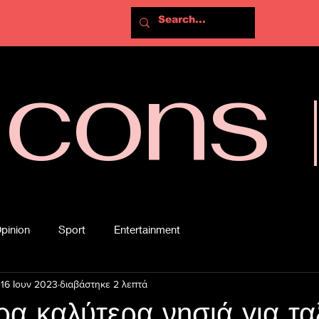
Icons
pinion
Sport
Entertainment
16 Ιουν 2023
διαβάστηκε 2 λεπτά
ρα καλύτερα νησιά για ταξ