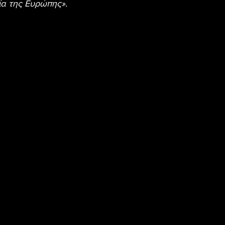
ία της Ευρώπης».