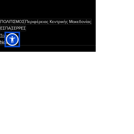
ΠΟΛΙΤΙΣΜΟΣ
Περιφέρειας Κεντρικής Μακεδονίας
ΕΣΠΑ
ΣΕΡΡΕΣ
Travel
News
Εμφάνιση όλων
Πρόσφατες αναρτήσεις