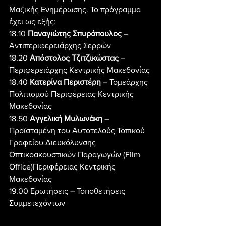
Μαζικής Ενημέρωσης. Το πρόγραμμα 
έχει ως εξής:
18.10 
Παναγιώτης Σπυρόπουλος
 – 
Αντιπεριφερειάρχης Σερρών
18.20
 Απόστολος Τζιτζικώστας 
– 
Περιφερειάρχης Κεντρικής Μακεδονίας
18.40 
Κατερίνα Περιστέρη
 – Τομεάρχης 
Πολιτισμού Περιφέρειας Κεντρικής 
Μακεδονίας
18.50 
Αγγελική Μυλωνάκη
 – 
Προϊσταμένη του Αυτοτελούς Τοπικού 
Γραφείου Διευκόλυνσης
Οπτικοακουστικών Παραγωγών (Film 
Office)Περιφέρειας Κεντρικής 
Μακεδονίας
19.00 Ερωτήσεις – Τοποθετήσεις 
Συμμετεχόντων