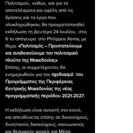
Πολιτισμού,  καθώς  και για τα 
αποτελέσματα και οφέλη από τις 
δράσεις και τα έργα που 
ολοκληρώθηκαν, θα πραγματοποιηθεί 
εκδήλωση τη Δευτέρα 24 Ιουλίου,  στις 
6 το απόγευμα  στο Philippos Xenia, με 
θέμα: 
«Πολιτισμός – Προστατεύουμε 
και αναδεικνύουμε τον πολιτισμικό 
πλούτο της Μακεδονίας»
.
Επίσης, οι συμμετέχοντες θα 
ενημερωθούν για τον 
σχεδιασμό  του 
Προγράμματος της Περιφέρειας 
Κεντρικής Μακεδονίας της νέας 
προγραμματικής περιόδου 2021-2027.
Η εκδήλωση είναι ανοικτή στο κοινό, 
και απευθύνεται επίσης σε δικαιούχους, 
δυνητικούς δικαιούχους, κοινωνικούς 
και θεσμικούς φορείς και Μέσα 