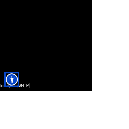
Instagram
GNTM
Entertainment
News