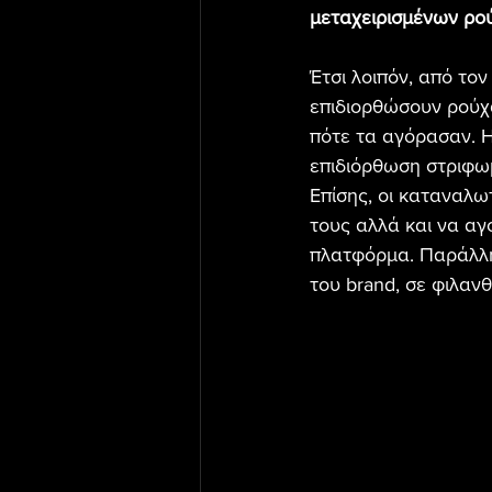
μεταχειρισμένων ρο
Έτσι λοιπόν, από το
επιδιορθώσουν ρούχ
πότε τα αγόρασαν. 
επιδιόρθωση στριφωμ
Επίσης, οι καταναλω
τους αλλά και να αγ
πλατφόρμα. Παράλλη
του brand, σε φιλαν