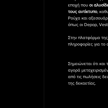
εποχή που 
οι αλυσίδ
τους αντίκτυπο
, καθ
Ρούχα και αξεσουάρ 
όπως οι Depop, Vesti
Στην πλατφόρμα της 
πληροφορίες για το α
Σημειώνεται ότι και
αγορά μεταχειρισμέ
από τις πωλήσεις δεύ
της δεκαετίας.