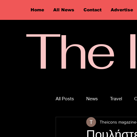
Home
All News
Contact
Advertise
The 
All Posts
News
Travel
O
Theicons magazine
Πουλήστε