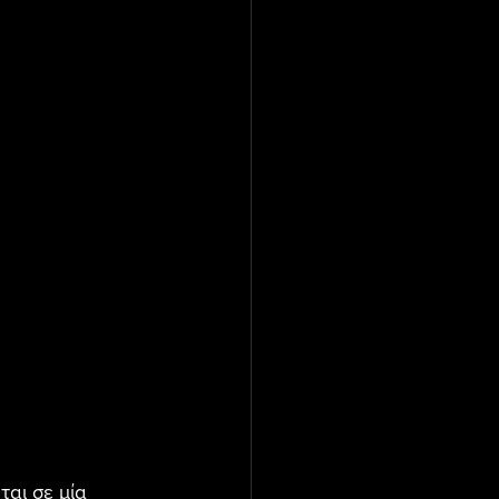
αι σε μία 