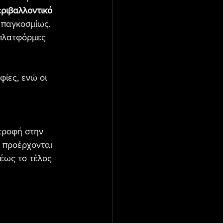
εριβαλλοντικό 
 παγκοσμίως.
 πλατφόρμες 
ίες, ενώ οι 
τροφή στην 
 προέρχονται 
 έως το τέλος 