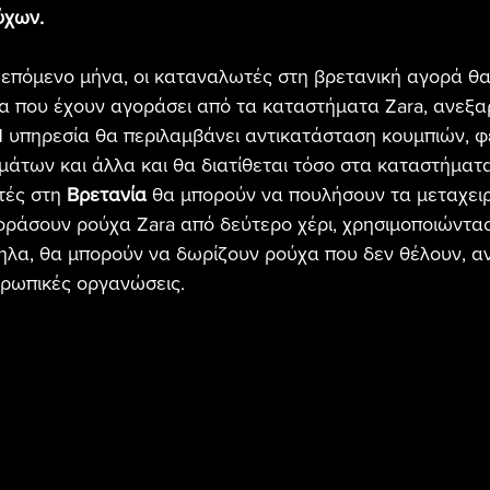
ύχων.
ν επόμενο μήνα, οι καταναλωτές στη βρετανική αγορά θ
α που έχουν αγοράσει από τα καταστήματα Zara, ανεξα
Η υπηρεσία θα περιλαμβάνει αντικατάσταση κουμπιών, φ
άτων και άλλα και θα διατίθεται τόσο στα καταστήματα 
τές στη 
Βρετανία
 θα μπορούν να πουλήσουν τα μεταχει
οράσουν ρούχα Zara από δεύτερο χέρι, χρησιμοποιώντας
λα, θα μπορούν να δωρίζουν ρούχα που δεν θέλουν, α
θρωπικές οργανώσεις.