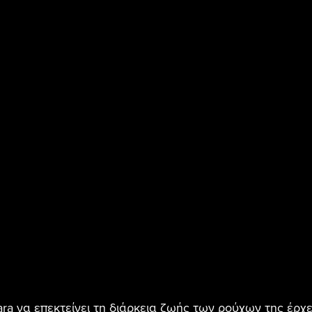
ra να επεκτείνει τη διάρκεια ζωής των ρούχων της έρχετ