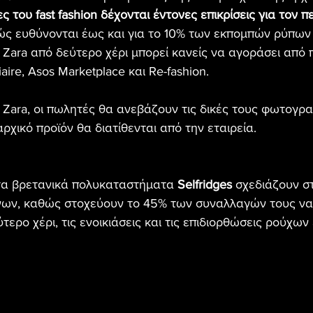
ες του fast fashion δέχονται έντονες επικρίσεις για τον π
ώς ευθύνονται έως και για το 10% των εκπομπών ρύπων
Zara από δεύτερο χέρι μπορεί κανείς να αγοράσει από
aire, Asos Marketplace και Re-fashion.
Zara, οι πωλητές θα ανεβάζουν τις δικές τους φωτογραφ
ρχικό προϊόν θα διατίθενται από την εταιρεία.
 τα βρετανικά πολυκαταστήματα 
Selfridges
 σχεδιάζουν σ
νων, καθώς στοχεύουν το 45% των συναλλαγών τους να
τερο χέρι, τις ενοικιάσεις και τις επιδιορθώσεις ρούχων