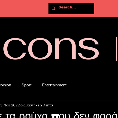
Icons
pinion
Sport
Entertainment
3 Νοε 2022
διαβάστηκε 2 λεπτά
 τα ρούχα που δεν φορά