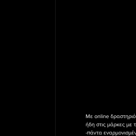
Με online δραστηριό
ήδη στις μάρκες με τ
-πάντα εναρμονισμένη