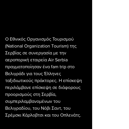
Ο Εθνικός Οργανισμός Τουρισμού 
(National Organization Tourism) της 
Σερβίας σε συνεργασία με την 
αεροπορική εταιρεία Air Serbia 
πραγματοποίησαν ένα fam trip στο 
Βελιγράδι για τους Έλληνες 
ταξιδιωτικούς πράκτορες. Η επίσκεψη 
περιλάμβανε επίσκεψη σε διάφορους 
προορισμούς στη Σερβία, 
συμπεριλαμβανομένων του 
Βελιγραδίου, του Νόβι Σαντ, του 
Σρέμσκι Κάρλοβτσι και του Οπλενάτς.