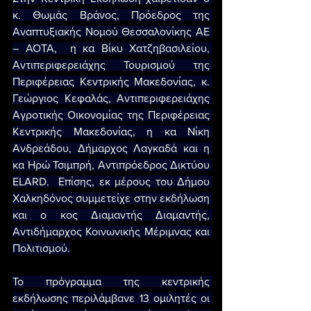
κ. Θωμάς Βράνος, Πρόεδρος της 
Αναπτυξιακής Νομού Θεσσαλονίκης ΑΕ 
– ΑΟΤΑ,  η κα Βίκυ Χατζηβασιλείου, 
Αντιπεριφερειάχης Τουρισμού της 
Περιφέρειας Κεντρικής Μακεδονίας, κ. 
Γεώργιος Κεφαλάς, Αντιπεριφερειάχης 
Αγροτικής Οικονομίας της Περιφέρειας 
Κεντρικής Μακεδονίας, η κα Νίκη 
Ανδρεάδου, Δήμαρχος Λαγκαδά και η 
κα Ηρώ Τσιμπρή, Αντιπρόεδρος Δικτύου 
ELARD.  Επίσης, εκ μέρους του Δήμου 
Χαλκηδόνος συμμετείχε στην εκδήλωση 
και ο κος Διαμαντής Διαμαντής, 
Αντιδήμαρχος Κοινωνικής Μέριμνας και 
Πολιτισμού.
Το πρόγραμμα της κεντρικής 
εκδήλωσης περιλάμβανε 13 ομιλητές οι 