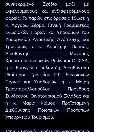
συγκεκριμένο Σχέδιο μαζί με 
ωφελούμενους και ενδιαφερόμενους 
φορείς. Το παρών στις δράσεις έδωσε η 
κ. Αργυρώ Ζέρβα, Γενική Γραμματέας 
Ενωσιακών Πόρων και Υποδομών του 
Υπουργείου Αγροτικής Ανάπτυξης και 
Τροφίμων, ο κ. Δημήτρης Παππάς, 
Διευθυντής Μονάδας 
Χρηματοοικονομικών Ροών και ΟΠΣΑΑ, 
η κ. Ευαγγελία Γιαλαντζή, Διευθύντρια 
Ιδιαίτερου Γραφείου Γ.Γ. Ενωσιακών 
Πόρων και Υποδομών, η κ. Μαίρη 
Τριανταφυλλοπούλου, Πρόεδρος 
Συνδέσμου Οινοτουρισμού Ελλάδας και 
η κ. Μαρία Κιάμου, Προϊσταμένη 
Διεύθυνσης Ποιοτικών Προτύπων 
Υπουργείου Τουρισμού.
Στην Κεντρική Εκδήλωση χαιρέτισαν ο 