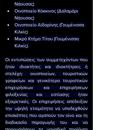
Νάουσας)
Οινοποιείο Κόκκινος (Δαλαμάρι 
Νάουσας)
Οινοποιείο Αϊδαρίνης (Γουμένισσα 
Κιλκίς)
Μικρό Κτήμα Τίτου (Γουμένισσα 
Κιλκίς).
Οι εντυπώσεις των συμμετεχόντων που 
ήταν ιδιοκτήτες και ιδιοκτήτριες ή 
στελέχη: οινοποιείων, τουριστικών 
γραφείων και γενικότερα τουριστικών 
επιχειρήσεων και επιχειρήσεων 
φιλοξενίας και εστίασης ήταν 
εξαιρετικές. Οι επιχειρήσεις απέδειξαν 
την υψηλή ετοιμότητα να υποδεχθούν 
επισκέπτες που αγαπούν τον οίνο και τη 
διαδικασία παραγωγής του και να 
παρουσιάσουν τα μοναδικά προϊόντα 