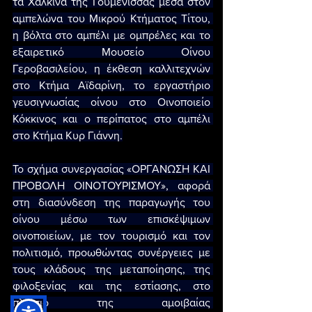
τα Χάλκινα της Γουμένισσας μέσα στον 
αμπελώνα του Μικρού Κτήματος Τίτου, 
η βόλτα στο αμπέλι με ομπρέλες και το 
εξαιρετικό Μουσείο Οίνου 
Γεροβασιλείου, η έκθεση καλλιτεχνών 
στο Κτήμα Αϊδαρίνη, το εργαστήριο 
γευσιγνωσίας οίνου στο Οινοποιείο 
Κόκκινος και ο περίπατος στο αμπέλι 
στο Κτήμα Κυρ Γιάννη.
Το σχήμα συνεργασίας «ΟΡΓΑΝΩΣΗ ΚΑΙ 
ΠΡΟΒΟΛΗ ΟΙΝΟΤΟΥΡΙΣΜΟΥ», αφορά 
στη διασύνδεση της παραγωγής του 
οίνου μέσω των επισκέψιμων 
οινοποιείων, με τον τουρισμό και τον 
πολιτισμό, προωθώντας συνέργειες με 
τους κλάδους της μεταποίησης, της 
φιλοξενίας και της εστίασης, στο 
πλαίσιο της αμοιβαίας 