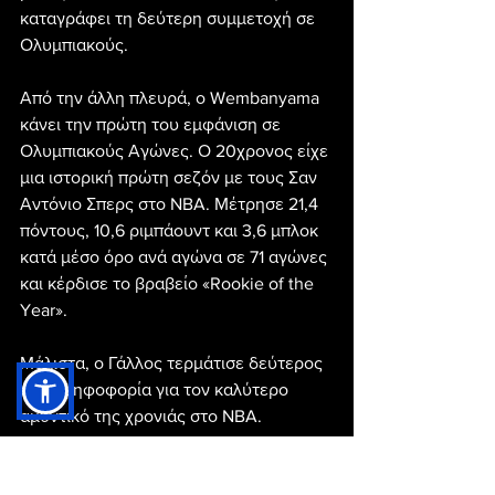
καταγράφει τη δεύτερη συμμετοχή σε 
Ολυμπιακούς.
Από την άλλη πλευρά, ο Wembanyama 
κάνει την πρώτη του εμφάνιση σε 
Ολυμπιακούς Αγώνες. Ο 20χρονος είχε 
μια ιστορική πρώτη σεζόν με τους Σαν 
Αντόνιο Σπερς στο NBA. Μέτρησε 21,4 
πόντους, 10,6 ριμπάουντ και 3,6 μπλοκ 
κατά μέσο όρο ανά αγώνα σε 71 αγώνες 
και κέρδισε το βραβείο «Rookie of the 
Year».
Μάλιστα, ο Γάλλος τερμάτισε δεύτερος 
στην ψηφοφορία για τον καλύτερο 
αμυντικό της χρονιάς στο NBA.
Για την ιστορία, η Γαλλία νίκησε στην 