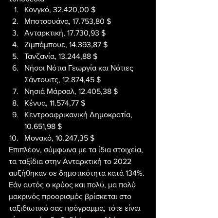
Κονγκό, 32.420,00 $
Μποτσουάνα, 17.753,80 $
Ανταρκτική, 17.730,93 $
Ζιμπάμπουε, 14.393,87 $
Τανζανία, 13.244,88 $
Νήσοι Νότια Γεωργία και Νότιες 
Σάντουιτς, 12.874,45 $
Νησιά Μάρσαλ, 12.405,38 $
Κένυα, 11.574,77 $
Κεντροαφρικανική Δημοκρατία, 
10.651,98 $
Μονακό, 10.247,35 $
Επιπλέον, σύμφωνα με τα ίδια στοιχεία, 
τα ταξίδια στην Ανταρκτική το 2022 
αυξήθηκαν σε δημοτικότητα κατά 134%. 
Εάν αυτός ο κρύος και πολύ, μα πολύ 
μακρινός προορισμός βρίσκεται στο 
ταξιδιωτικό σας πρόγραμμα, τότε είναι 