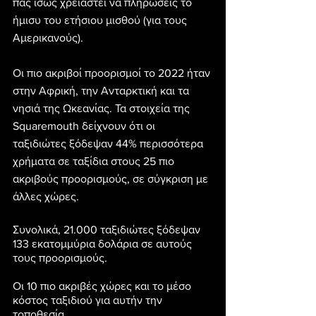
πας ίσως χρειαστεί να πληρώσεις το 
ήμισυ του ετήσιου μισθού (για τους 
Αμερικανούς).
Οι πιο ακριβοί προορισμοί το 2022 ήταν 
στην Αφρική, την Ανταρκτική και τα 
νησιά της Ωκεανίας. Τα στοιχεία της 
Squaremouth δείχνουν ότι οι 
ταξιδιώτες ξόδεψαν 44% περισσότερα 
χρήματα σε ταξίδια στους 25 πιο 
ακριβούς προορισμούς, σε σύγκριση με 
άλλες χώρες.
Συνολικά, 21.000 ταξιδιώτες ξόδεψαν 
133 εκατομμύρια δολάρια σε αυτούς 
τους προορισμούς.
Οι 10 πιο ακριβές χώρες και το μέσο 
κόστος ταξιδιού για αυτήν την 
τοποθεσία