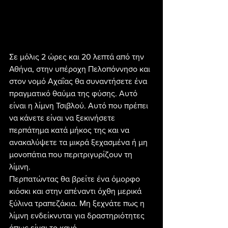
Σε μόλις 2 ώρες και 20 λεπτά από την 
Αθήνα, στην υπέροχη Πελοπόννησο και 
στον νομό Αχαΐας θα συναντήσετε ένα 
πραγματικό θαύμα της φύσης. Αυτό 
είναι η λίμνη Τσιβλού. Αυτό που πρέπει 
να κάνετε είναι να ξεκινήσετε 
περπάτημα κατά μήκος της και να 
ανακαλύψετε τα μικρά ξεχασμένα ή μη 
μονοπάτια που περιτριγυρίζουν τη 
λίμνη.
Περπατώντας θα βρείτε ένα όμορφο 
κιόσκι και στην απέναντι όχθη μερικά 
ξύλινα τραπεζάκια. Μη ξεχνάτε πως η 
λίμνη ενδείκνυται για δραστηριότητες 
όπως είναι το κανό.