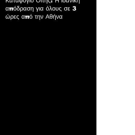
Καταφύγιο Οίτης: Η ιδανική 
απόδραση για όλους σε 3 
ώρες από την Αθήνα