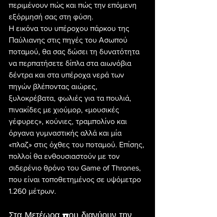
περιμένουν πώς και πώς την επόμενη 
εξόρμησή σας στη φύση.
Η εικόνα του υπέροχου πάρκου της 
Παύλιανης στις πηγές του Ασωπού 
ποταμού, θα σας δώσει τη δυνατότητα 
να περπατήσετε δίπλα στα αιωνόβια 
δέντρα και στα υπέροχα νερά των 
πηγών βλέποντας αιώρες, 
ξυλοκρέβατα, φωλιές για τα πουλιά, 
πινακίδες με χιούμορ, «μουσικές 
γέφυρες», κούνιες, τραμπολίνο και 
όργανα γυμναστικής αλλά και μία 
«πλαζ» στις όχθες του ποταμού. Επίσης, 
πολλοί θα ενθουσιαστούν με τον 
σιδερένιο θρόνο του Game of Thrones, 
που είναι τοποθετημένος σε υψόμετρο 
1.260 μέτρων.
Στα Μετέωρα που διανύουν την 