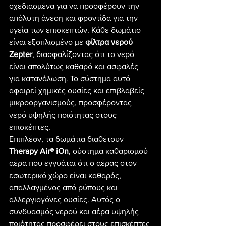
σχεδιασμένα για να προσφέρουν την 
απόλυτη άνεση και φροντίδα για την 
υγεία των επισκεπτών. Κάθε δωμάτιο 
είναι εξοπλισμένο με 
φίλτρα νερού 
Zepter
, διασφαλίζοντας ότι το νερό 
είναι απολύτως καθαρό και ασφαλές 
για κατανάλωση. Το σύστημα αυτό 
αφαιρεί χημικές ουσίες και επιβλαβείς 
μικροοργανισμούς, προσφέροντας 
νερό υψηλής ποιότητας στους 
επισκέπτες.
Επιπλέον, τα δωμάτια διαθέτουν 
Therapy Air® iOn
, σύστημα καθαρισμού 
αέρα που εγγυάται ότι ο αέρας στον 
εσωτερικό χώρο είναι καθαρός, 
απαλλαγμένος από ρύπους και 
αλλεργιογόνες ουσίες. Αυτός ο 
συνδυασμός νερού και αέρα υψηλής 
ποιότητας προσφέρει στους επισκέπτες 