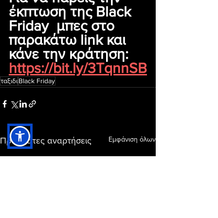
έκπτωση της Black 
Friday  μπες στο 
παρακάτω link και 
κάνε την κράτηση: 
https://bit.ly/3TqnnSB
ταξιδι
Black Friday
Εμφάνιση όλων
Πρόσφατες αναρτήσεις