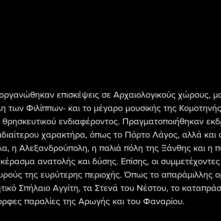
ιοργανώθηκαν επισκέψεις σε Αρχαιολογικούς χώρους, μο
η των Φιλίππων- και το μέγαρο μουσικής της Κομοτηνής
ι θρησκευτικού ενδιαφέροντος. Πραγματοποιήθηκαν εκδ
ιδιαίτερου χαρακτήρα, όπως το Πόρτο Λάγος, αλλά και
α, η Αλεξανδρούπολη, η παλιά πόλη της Ξάνθης και η π
κέρασμα ανατολής και δύσης. Επίσης, οι συμμετέχοντες
υρούς της ευρύτερης περιοχής. Όπως το απαράμιλλης ο
ητικό Σπήλαιο Αγγίτη, τα Στενά του Νέστου, το καταπράσ
ορφες παραλίες της Αρωγής και του Φαναρίου. 