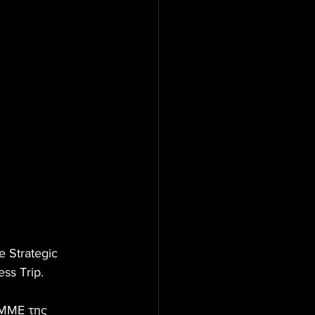
 Strategic 
ss Trip. 
 ΜΜΕ της 