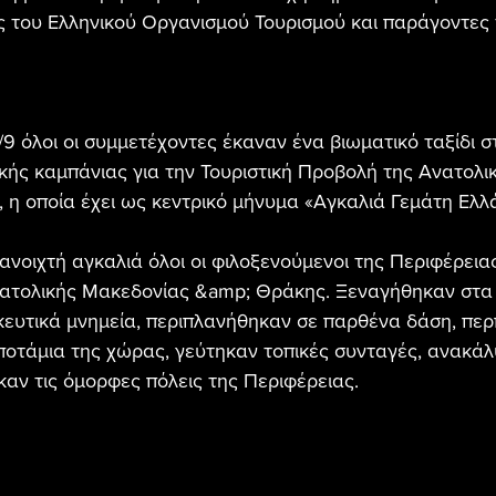
 του Ελληνικού Οργανισμού Τουρισμού και παράγοντες 
9 όλοι οι συμμετέχοντες έκαναν ένα βιωματικό ταξίδι στ
κής καμπάνιας για την Τουριστική Προβολή της Ανατολι
η οποία έχει ως κεντρικό μήνυμα «Αγκαλιά Γεμάτη Ελλά
ν ανοιχτή αγκαλιά όλοι οι φιλοξενούμενοι της Περιφέρει
νατολικής Μακεδονίας &amp; Θράκης. Ξεναγήθηκαν στα
σκευτικά μνημεία, περιπλανήθηκαν σε παρθένα δάση, πε
ποτάμια της χώρας, γεύτηκαν τοπικές συνταγές, ανακά
καν τις όμορφες πόλεις της Περιφέρειας. 