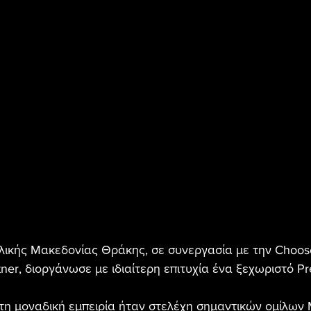
ικής Μακεδονίας Θράκης, σε συνεργασία με την Choose
er, διοργάνωσε με ιδιαίτερη επιτυχία ένα ξεχωριστό Pre
τη μοναδική εμπειρία ήταν στελέχη σημαντικών ομίλων