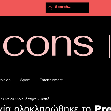
Icons
pinion
Sport
Entertainment
7 Οκτ 2022
διαβάστηκε 2 λεπτά
χία ολοκληρώθηκε το Pr