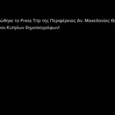
ώθηκε το Press Trip της Περιφέρειας Αν. Μακεδονίας 
και Κυπρίων δημοσιογράφων!