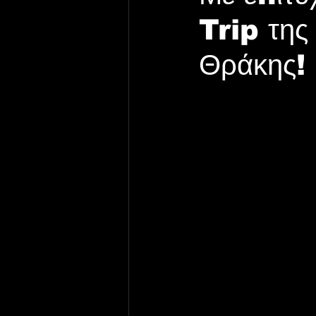
Trip της
Θράκης!