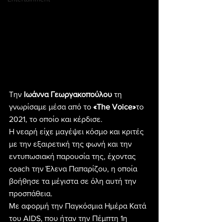
Την 
Ιωάννα Γεωργακοπούλου
 τη 
γνωρίσαμε μέσα από το 
«The Voice»
το 
2021, το οποίο και κέρδισε.
Η νεαρή είχε μαγέψει κόσμο και κριτές 
με την εξαιρετική της φωνή και την 
εντυπωσιακή παρουσία της, έχοντας 
coach την Έλενα Παπαρίζου, η οποία 
βοήθησε τα μέγιστα σε όλη αυτή την 
προσπάθεια.
Με αφορμή την Παγκόσμια Ημέρα Κατά 
του AIDS, που ήταν την Πέμπτη 1η 