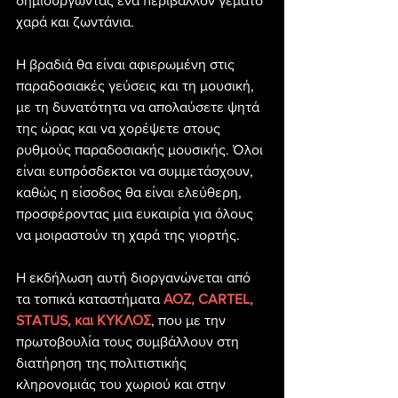
δημιουργώντας ένα περιβάλλον γεμάτο 
χαρά και ζωντάνια.
Η βραδιά θα είναι αφιερωμένη στις 
παραδοσιακές γεύσεις και τη μουσική, 
με τη δυνατότητα να απολαύσετε ψητά 
της ώρας και να χορέψετε στους 
ρυθμούς παραδοσιακής μουσικής. Όλοι 
είναι ευπρόσδεκτοι να συμμετάσχουν, 
καθώς η είσοδος θα είναι ελεύθερη, 
προσφέροντας μια ευκαιρία για όλους 
να μοιραστούν τη χαρά της γιορτής.
Η εκδήλωση αυτή διοργανώνεται από 
τα τοπικά καταστήματα 
ΑΟΖ, CARTEL, 
STATUS, και ΚΥΚΛΟΣ
, που με την 
πρωτοβουλία τους συμβάλλουν στη 
διατήρηση της πολιτιστικής 
κληρονομιάς του χωριού και στην 