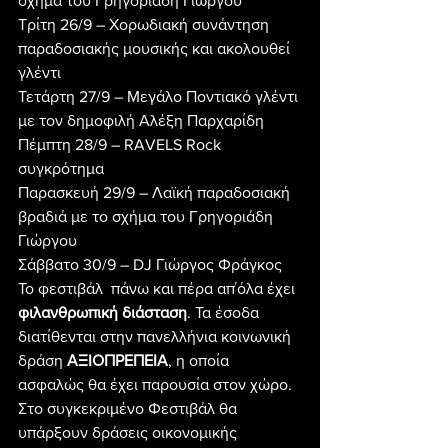
σχήμα του Γρηγοριάδη Γιώργου
Τρίτη 26/9 – Χορωδιακή συνάντηση 
παραδοσιακής μουσικής και ακολουθεί 
γλέντι
Τετάρτη 27/9 – Μεγάλο Ποντιακό γλέντι 
με τον δημοφιλή Αλέξη Παρχαρίδη
Πέμπτη 28/9 – RAVELS Rock 
συγκρότημα
Παρασκευή 29/9 – Λαϊκή παραδοσιακή 
βραδιά με το σχήμα του Γρηγοριάδη 
Γιώργου
Σάββατο 30/9 – DJ Γιώργος Φράγκος
Το φεστιβάλ  πάνω και πέρα απ΄όλα έχει 
φιλανθρωπική διάσταση
. Τα έσοδα 
διατίθενται στην πανελλήνια κοινωνική 
δράση
 ΑΞΙΟΠΡΕΠΕΙΑ
, η οποία 
ασφαλώς θα έχει παρουσία στον χώρο. 
Στο συγκεκριμένο Φεστιβάλ θα 
υπάρξουν δράσεις οικονομικής 