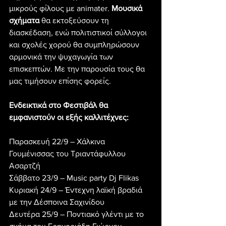
μικρούς φίλους με animater. 
Μουσικά 
σχήματα
 θα εκτοξεύσουν τη 
διασκέδαση, ενώ πολιτιστικοί σύλλογοι 
και σχολές χορού θα συμπληρώσουν 
αρμονικά την ψυχαγωγία των 
επισκεπτών. Με την παρουσία τους θα 
μας τιμήσουν επίσης φορείς.
Ενδεικτικά στο Φεστιβάλ θα 
εμφανιστούν οι εξής καλλιτέχνες:
Παρασκευή 22/9 – Χάλκινα 
Γουμένισσας του Τριαντάφυλλου 
Ασαρτζή
Σάββατο 23/9 – Music party Dj Flikas
Κυριακή 24/9 – Έντεχνη λαϊκή βραδιά 
με την Δέσποινα Σαχινίδου
Δευτέρα 25/9 – Ποντιακό γλέντι με το 