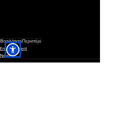
Βασιλόπιτα
Περιστέρι
Entertainment
News
Εμφάνιση όλων
Πρόσφατες αναρτήσεις