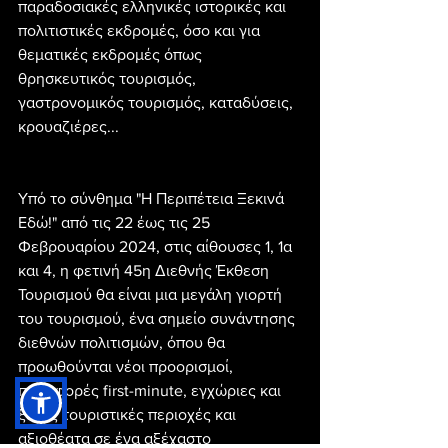
παραδοσιακές ελληνικές ιστορικές και 
πολιτιστικές εκδρομές, όσο και για 
θεματικές εκδρομές όπως 
θρησκευτικός τουρισμός, 
γαστρονομικός τουρισμός, καταδύσεις, 
κρουαζιέρες...
Υπό το σύνθημα "Η Περιπέτεια Ξεκινά 
Εδώ!" από τις 22 έως τις 25 
Φεβρουαρίου 2024, στις αίθουσες 1, 1α 
και 4, η φετινή 45η Διεθνής Έκθεση 
Τουρισμού θα είναι μια μεγάλη γιορτή 
του τουρισμού, ένα σημείο συνάντησης 
διεθνών πολιτισμών, όπου θα 
προωθούνται νέοι προορισμοί, 
προσφορές first-minute, εγχώριες και 
ξένες τουριστικές περιοχές και 
αξιοθέατα σε ένα αξέχαστο 