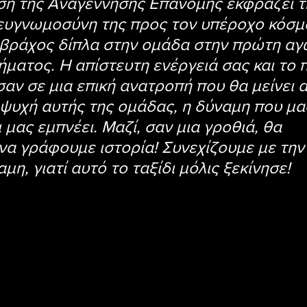
ση της Αναγέννησης Επανομής εκφράζει τ
ευγνωμοσύνη της προς τον υπέροχο κόσμο
βράχος δίπλα στην ομάδα στην πρώτη αγω
ματος. Η απίστευτη ενέργειά σας και το 
αν σε μια επική ανατροπή που θα μείνει α
η ψυχή αυτής της ομάδας, η δύναμη που μα
 μας εμπνέει. Μαζί, σαν μια γροθιά, θα 
να γράφουμε ιστορία! Συνεχίζουμε με την 
αμη, γιατί αυτό το ταξίδι μόλις ξεκίνησε!