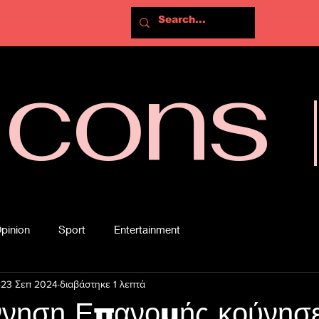
Icons
pinion
Sport
Entertainment
23 Σεπ 2024
διαβάστηκε 1 λεπτά
ννηση Επανομής κούνησε