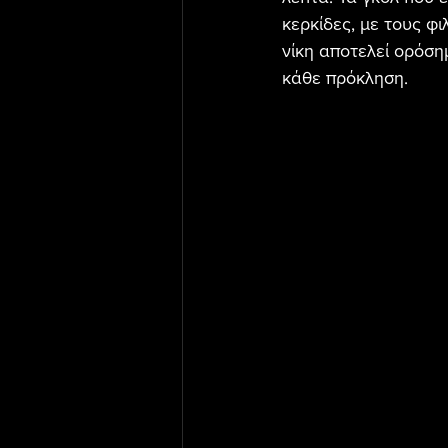
κερκίδες, με τους φι
νίκη αποτελεί ορόσημ
κάθε πρόκληση.