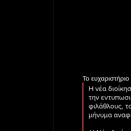
Το ευχαριστήριο
Η νέα διοίκη
την εντυπωσι
φιλάθλους, το
μήνυμα αναφέ