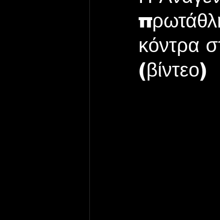
πρωτάθλη
κόντρα σ
(βίντεο)