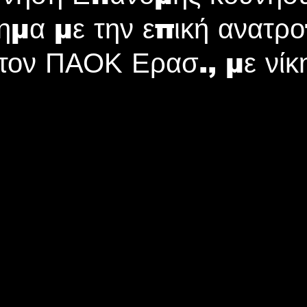
μα με την επική ανατρ
τον ΠΑΟΚ Ερασ., με νίκ