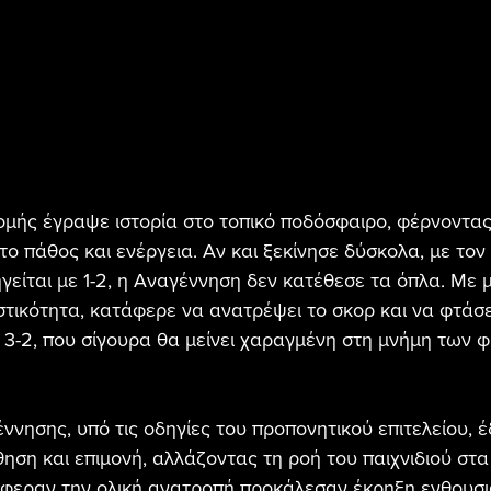
μής έγραψε ιστορία στο τοπικό ποδόσφαιρο, φέρνοντα
ο πάθος και ενέργεια. Αν και ξεκίνησε δύσκολα, με το
γείται με 1-2, η Αναγέννηση δεν κατέθεσε τα όπλα. Με 
τικότητα, κατάφερε να ανατρέψει το σκορ και να φτάσει
 3-2, που σίγουρα θα μείνει χαραγμένη στη μνήμη των φ
ννησης, υπό τις οδηγίες του προπονητικού επιτελείου, έ
ηση και επιμονή, αλλάζοντας τη ροή του παιχνιδιού στα
έφεραν την ολική ανατροπή προκάλεσαν έκρηξη ενθουσι