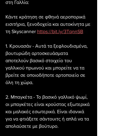
στη Γαλλία:
Κάντε κράτηση σε φθηνά αεροπορικά 
εισιτήρια, ξενοδοχεία και αυτοκίνητα με 
τη Skyscanner 
https://bit.ly/3TqnnSB
1. Κρουασάν - Αυτά τα ξεφλουδισμένα, 
βουτυρώδη αρτοσκευάσματα 
αποτελούν βασικό στοιχείο του 
γαλλικού πρωινού και μπορείτε να τα 
βρείτε σε οποιοδήποτε αρτοποιείο σε 
όλη τη χώρα.
2. Μπαγκέτα - Το βασικό γαλλικό ψωμί, 
οι μπαγκέτες είναι κρούστας εξωτερικά 
και μαλακές εσωτερικά. Είναι ιδανικά 
για να φτιάξετε σάντουιτς ή απλά να τα 
απολαύσετε με βούτυρο.