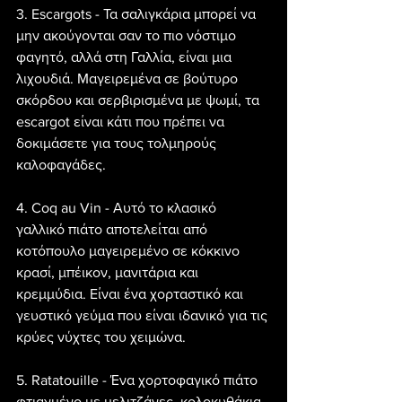
3. Escargots - Τα σαλιγκάρια μπορεί να 
μην ακούγονται σαν το πιο νόστιμο 
φαγητό, αλλά στη Γαλλία, είναι μια 
λιχουδιά. Μαγειρεμένα σε βούτυρο 
σκόρδου και σερβιρισμένα με ψωμί, τα 
escargot είναι κάτι που πρέπει να 
δοκιμάσετε για τους τολμηρούς 
καλοφαγάδες.
4. Coq au Vin - Αυτό το κλασικό 
γαλλικό πιάτο αποτελείται από 
κοτόπουλο μαγειρεμένο σε κόκκινο 
κρασί, μπέικον, μανιτάρια και 
κρεμμύδια. Είναι ένα χορταστικό και 
γευστικό γεύμα που είναι ιδανικό για τις 
κρύες νύχτες του χειμώνα.
5. Ratatouille - Ένα χορτοφαγικό πιάτο 
φτιαγμένο με μελιτζάνες, κολοκυθάκια, 