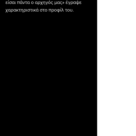
είσαι πάντα ο αρχηγός μας» έγραψε 
χαρακτηριστικά στο προφίλ του.