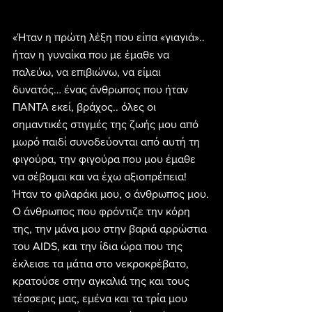
«Ήταν η πρώτη λέξη που είπα «γιαγιά».. 
ήταν η γυναίκα που με έμαθε να 
παλεύω, να επιβιώνω, να είμαι 
δυνατός… ένας άνθρωπος που ήταν 
ΠΑΝΤΑ εκεί, βράχος.. όλες οι 
σημαντικές στιγμές της ζωής μου από 
μωρό παιδί συνοδεύονται από αυτή τη 
φιγούρα, την φιγούρα που μου έμαθε 
να σέβομαι και να έχω αξιοπρέπεια! 
Ήταν το φιλαράκι μου, ο άνθρωπος μου.
Ο άνθρωπος που φρόντιζε την κόρη 
της, την μάνα μου στην βαριά αρρώστια 
του AIDS, και την ίδια ώρα που της 
έκλεισε τα μάτια στο νεκροκρέβατο, 
κρατούσε στην αγκαλιά της και τους 
τέσσερις μας, εμένα και τα τρία μου 