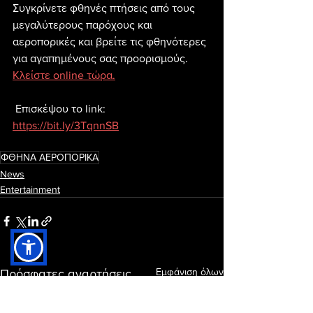
Συγκρίνετε φθηνές πτήσεις από τους 
μεγαλύτερους παρόχους και 
αεροπορικές και βρείτε τις φθηνότερες 
για αγαπημένους σας προορισμούς. 
Κλείστε online τώρα.
 Επισκέψου το link: 
https://bit.ly/3TqnnSB
ΦΘΗΝΑ ΑΕΡΟΠΟΡΙΚΑ
News
Entertainment
Εμφάνιση όλων
Πρόσφατες αναρτήσεις