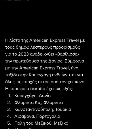
Η λίστα της American Express Travel με 
τους δημοφιλέστερους προορισμούς 
για το 2023 αναδεικνύει «βασίλισσα» 
την πρωτεύουσα της Δανίας. Σύμφωνα 
με την American Express Travel, ένα 
ταξίδι στην Κοπεγχάγη ενδείκνυται για 
όλες τις εποχές εκτός από τον χειμώνα.
Η κορυφαία δεκάδα έχει ως εξής:
Κοπεγχάγη, Δανία
Φλόριντα Κις, Φλόριντα
Κωνσταντινούπολη, Τουρκία
Λισαβόνα, Πορτογαλία
Πόλη του Μεξικού, Μεξικό