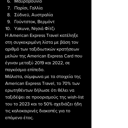
Μαυροβούνιο
Παρίσι, Γαλλία
Σύδνεϋ, Αυστραλία
Γούντστοκ, Βερμόντ
Yakuve, Νησιά Φίτζι
Η American Express Travel κατέληξε 
στη συγκεκριμένη λίστα με βάση τον 
αριθμό των ταξιδιωτικών κρατήσεων 
μελών της American Express Card που 
έγιναν μεταξύ 2019 και 2022, σε 
παγκόσμιο επίπεδο.
Μάλιστα, σύμφωνα με τα στοιχεία της 
American Express Travel, το 70% των 
ερωτηθέντων δήλωσε ότι θέλει να 
ταξιδέψει σε προορισμούς της wish-list 
του το 2023 και το 50% σχεδιάζει ήδη 
τις καλοκαιρινές διακοπές για το 
επόμενο έτος.