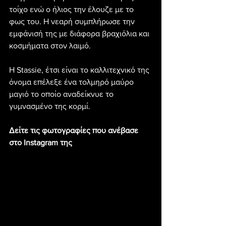
τοίχο ενώ ο ήλιος την έλουζε με το 
φως του. Η νεαρή συμπλήρωσε την 
εμφάνισή της με διάφορα βραχιόλια και 
κοσμήματα στον λαιμό.
Η Stassie, έτσι είναι το καλλιτεχνικό της 
όνομα επέλεξε ένα τολμηρό μαύρο 
μαγιό το οποίο αναδείκνυε το 
γυμνασμένο της κορμί.
Δείτε τις φωτογραφίες που ανέβασε 
στο Instagram της