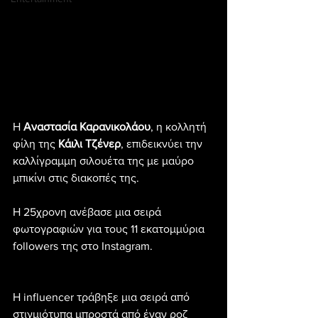
Η 
Αναστασία Καρανικολάου
, η κολλητή 
φίλη της
 Κάιλι Τζένερ
, επιδεικνύει την 
καλλίγραμμη σιλουέτα της με μαύρο 
μπικίνι στις διακοπές της.
Η 25χρονη ανέβασε μια σειρά 
φωτογραφιών για τους 11 εκατομμύρια 
followers της στο Instagram.
Η influencer τράβηξε μια σειρά από 
στιγμιότυπα μπροστά από έναν ροζ 