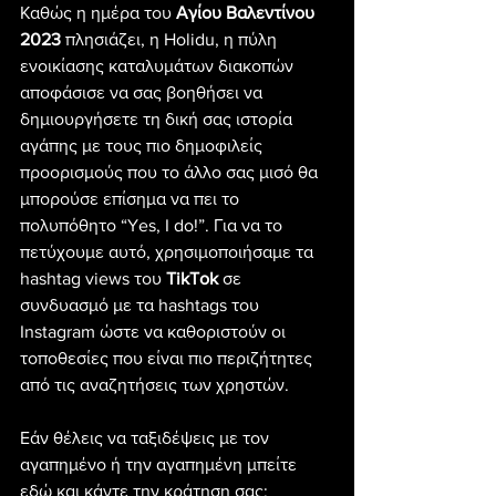
Καθώς η ημέρα του
 Αγίου Βαλεντίνου 
2023
 πλησιάζει, η Holidu, η πύλη 
ενοικίασης καταλυμάτων διακοπών 
αποφάσισε να σας βοηθήσει να 
δημιουργήσετε τη δική σας ιστορία 
αγάπης με τους πιο δημοφιλείς 
προορισμούς που το άλλο σας μισό θα 
μπορούσε επίσημα να πει το 
πολυπόθητο “Yes, I do!”. Για να το 
πετύχουμε αυτό, χρησιμοποιήσαμε τα 
hashtag views του 
TikTok
 σε 
συνδυασμό με τα hashtags του 
Instagram ώστε να καθοριστούν οι 
τοποθεσίες που είναι πιο περιζήτητες 
από τις αναζητήσεις των χρηστών.
Εάν θέλεις να ταξιδέψεις με τον 
αγαπημένο ή την αγαπημένη μπείτε 
εδώ και κάντε την κράτηση σας: 