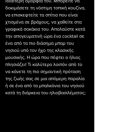
ιδιαίτερη ομορφιά του. Μπορείτε να 
δοκιμάσετε τη νόστιμη τοπική κουζίνα, 
να επισκεφτείτε τα σπίτια που είναι 
χτισμένα σε βράχους, να χαθείτε στα 
γραφικά σοκάκια του. Απολαύστε κατά 
την απογευματινή ώρα ένα cocktail σε 
ένα από τα πιο διάσημα μπαρ του 
νησιού υπό τον ήχο της κλασικής 
μουσικής. Η ώρα που πέφτει ο ήλιος 
πλησιάζει! Τι καλύτερο λοιπόν από το 
να κάνετε τη πιο σημαντική πρόταση 
της ζωής σας σε μια απόμερη παραλία 
ή σε ένα από τα μπαλκόνια του νησιού 
κατά τη διάρκεια του ηλιοβασιλέματος;