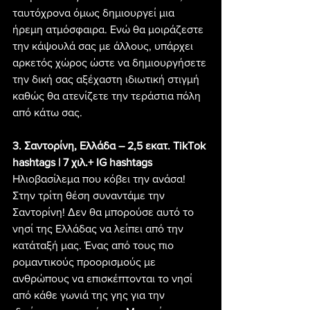
ταυτόχρονα όμως δημιουργεί μια 
ήρεμη ατμόσφαιρα. Ενώ θα μοιράζεστε 
την κάψουλά σας με άλλους, υπάρχει 
αρκετός χώρος ώστε να δημιουργήσετε 
την δική σας αξέχαστη ιδιωτική στιγμή 
καθώς θα ατενίζετε την τεράστια πόλη 
από κάτω σας.
3. Σαντορίνη, Ελλάδα – 2,5 εκατ. TikTok 
hashtags | 7 χιλ.+ IG hashtags
Ηλιοβασίλεμα που κόβει την ανάσα! 
Στην τρίτη θέση συναντάμε την 
Σαντορίνη! Δεν θα μπορούσε αυτό το 
νησί της Ελλάδας να λείπει από την 
κατάταξή μας. Ένας από τους πιο 
ρομαντικούς προορισμούς με 
ανθρώπους να επισκέπτονται το νησί 
από κάθε γωνιά της γης για την 