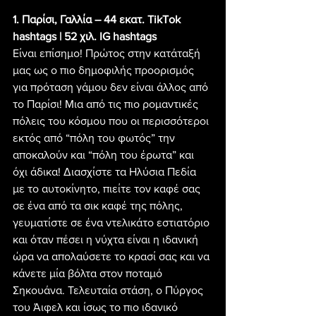
1. Παρίσι, Γαλλία – 44 εκατ. TikTok 
hashtags | 52 χιλ. IG hashtags
Είναι επίσημο! Πρώτος στην κατάταξή 
μας ως ο πιο δημοφιλής προορισμός 
για πρόταση γάμου δεν είναι άλλος από 
το Παρίσι! Μια από τις πιο ρομαντικές 
πόλεις του κόσμου που οι περισσότεροι 
εκτός από “πόλη του φωτός” την 
αποκαλούν και “πόλη του έρωτα” και 
όχι άδικα! Διασχίστε τα Ηλύσια Πεδία 
με το αυτοκίνητο, πιείτε τον καφέ σας 
σε ένα από τα σικ καφέ της πόλης, 
γευματίστε σε ένα ντελικάτο εστιατόριο 
και όταν πέσει η νύχτα είναι η ιδανική 
ώρα να απολαύσετε το κρασί σας και να 
κάνετε μία βόλτα στον ποταμό 
Σηκουάνα. Τελευταία στάση, ο Πύργος 
του Άιφελ και ίσως το πιο ιδανικό 