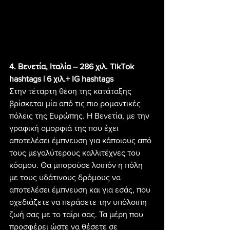
4. Βενετία, Ιταλία – 286 χιλ. TikTok 
hashtags | 6 χιλ.+ IG hashtags
Στην τέταρτη θέση της κατάταξης 
βρίσκεται μία από τις πιο ρομαντικές 
πόλεις της Ευρώπης. Η Βενετία, με την 
γραφική ομορφιά της που έχει 
αποτελέσει έμπνευση για κάποιους από 
τους μεγαλύτερους καλλιτέχνες του 
κόσμου. Θα μπορούσε λοιπόν η πόλη 
με τους υδάτινους δρόμους να 
αποτελέσει έμπνευση και για εσάς, που 
σχεδιάζετε να περάσετε την υπόλοιπη 
ζωή σας με το ταίρι σας. Τα μέρη που 
προσφέρει ώστε να θέσετε σε 