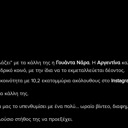
άζει” με τα κάλλη της η 
Γουάντα Νάρα
. Η 
Αργεντίνα
 κα
δρικό κοινό, με την ίδια να το εκμεταλλεύεται δέοντος.
ία κοινότητα με 10,2 εκατομμύρια ακόλουθους στο 
Instagr
τα κάλλη της.
 μας το υπενθυμίσει με ένα πολύ… ωραίο βίντεο, διαφημ
λούσιο στήθος της να προεξέχει.