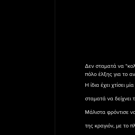
Δεν σταματά να “κολ
πόλο έλξης για το αν
Η ίδια έχει χτίσει μ
σταματά να δείχνει 
Μάλιστα φρόντισε να
της κραγιόν, με το π