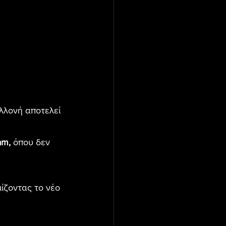
λλονή αποτελεί 
am,
 όπου δεν 
ίζοντας το νέο 