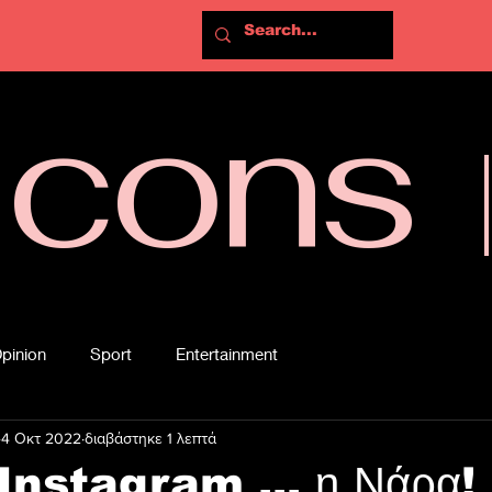
Icons
pinion
Sport
Entertainment
4 Οκτ 2022
διαβάστηκε 1 λεπτά
 Instagram ... η Νάρα! 