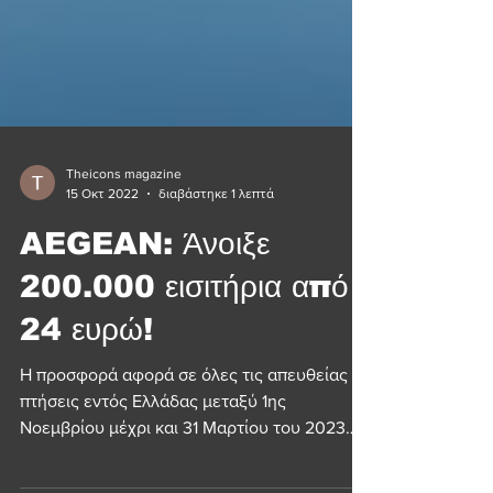
Theicons magazine
15 Οκτ 2022
διαβάστηκε 1 λεπτά
AEGEAN: Άνοιξε
200.000 εισιτήρια από
24 ευρώ!
Η προσφορά αφορά σε όλες τις απευθείας
πτήσεις εντός Ελλάδας μεταξύ 1ης
Νοεμβρίου μέχρι και 31 Μαρτίου του 2023
και λήγει στις 19...