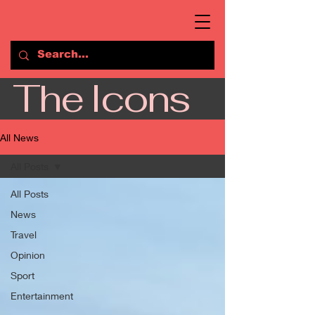
The Icons
All News
All Posts
All Posts
News
Travel
Opinion
Sport
Entertainment